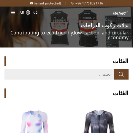
[email protected]
|
+86-17758021716
AR
بدلات ركوب الدراجات
Contributing to eco-friendly,low-carbon, and circular
economy
الفئات
الفئات