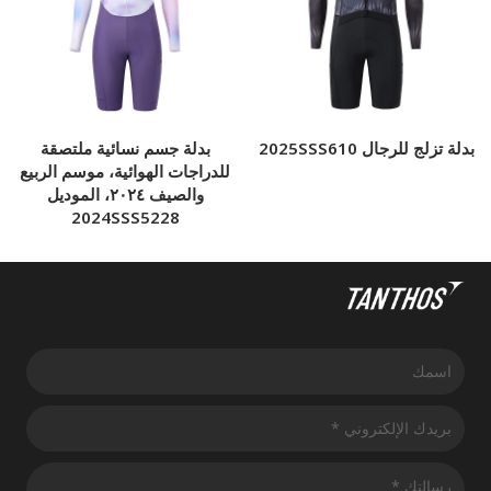
بدلة تزلج للرجال 2025SSS610
بدلة جسم نسائية ملتصقة
للدراجات الهوائية، موسم الربيع
والصيف ٢٠٢٤، الموديل
2024SSS5228