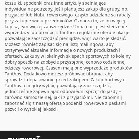
koszulki, spodenki oraz inne artykuły spełniające
indywidualne potrzeby. Jeśli planujesz zakup dla grupy, np.
przyjaciół lub klubu rowerowego, często udzielane są rabaty
przy zakupie wielu przedmiotów. Oznacza to, że im więcej
kupisz, tym więcej zaoszczędzisz! Inną opcją jest śledzenie
wyprzedaży lub promocji. Tanthos regularnie oferuje okazje
pozwalające zaoszczędzić pieniądze, więc warto je śledzić.
Możesz również zapisać się na listę mailingową, aby
otrzymywać aktualne informacje o nowych produktach i
ofertach. Zakupy w lokalnych sklepach sportowych to kolejny
dobry sposób na zdobycie przystępnej cenowo codziennej
odzieży rowerowej. Czasem mają one wyprzedaże produktów
Tanthos. Dodatkowo możesz próbować ubrania, aby
sprawdzić dopasowanie przed zakupem. Zakup hurtowy u
Tanthos to mądry wybór, pozwalający zaoszczędzić,
jednocześnie zapewniając odpowiedni sprzęt do jazdy –
zarówno samodzielnej, jak i z przyjaciółmi. Nie zapomnij
zapoznać się z naszą ofertą
Spodenki rowerowe z paskami
pozycji o wysokiej jakości!