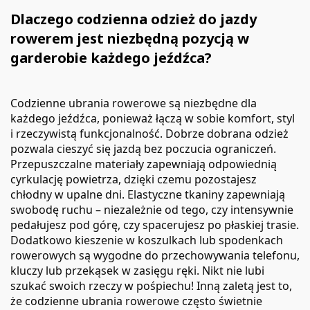
Dlaczego codzienna odzież do jazdy
rowerem jest niezbędną pozycją w
garderobie każdego jeźdźca?
Codzienne ubrania rowerowe są niezbędne dla
każdego jeźdźca, ponieważ łączą w sobie komfort, styl
i rzeczywistą funkcjonalność. Dobrze dobrana odzież
pozwala cieszyć się jazdą bez poczucia ograniczeń.
Przepuszczalne materiały zapewniają odpowiednią
cyrkulację powietrza, dzięki czemu pozostajesz
chłodny w upalne dni. Elastyczne tkaniny zapewniają
swobodę ruchu – niezależnie od tego, czy intensywnie
pedałujesz pod górę, czy spacerujesz po płaskiej trasie.
Dodatkowo kieszenie w koszulkach lub spodenkach
rowerowych są wygodne do przechowywania telefonu,
kluczy lub przekąsek w zasięgu ręki. Nikt nie lubi
szukać swoich rzeczy w pośpiechu! Inną zaletą jest to,
że codzienne ubrania rowerowe często świetnie