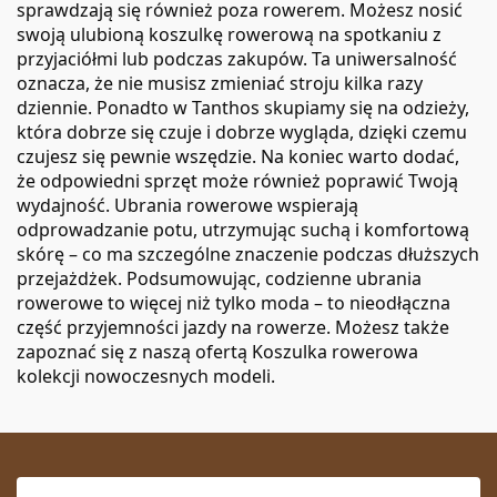
sprawdzają się również poza rowerem. Możesz nosić
swoją ulubioną koszulkę rowerową na spotkaniu z
przyjaciółmi lub podczas zakupów. Ta uniwersalność
oznacza, że nie musisz zmieniać stroju kilka razy
dziennie. Ponadto w Tanthos skupiamy się na odzieży,
która dobrze się czuje i dobrze wygląda, dzięki czemu
czujesz się pewnie wszędzie. Na koniec warto dodać,
że odpowiedni sprzęt może również poprawić Twoją
wydajność. Ubrania rowerowe wspierają
odprowadzanie potu, utrzymując suchą i komfortową
skórę – co ma szczególne znaczenie podczas dłuższych
przejażdżek. Podsumowując, codzienne ubrania
rowerowe to więcej niż tylko moda – to nieodłączna
część przyjemności jazdy na rowerze. Możesz także
zapoznać się z naszą ofertą
Koszulka rowerowa
kolekcji nowoczesnych modeli.