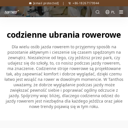
[email protected]
|
+86-18267179944
PL
codzienne ubrania rowerowe
Dla wielu osób jazda rowerem to przyjemny sposób na
pozostanie aktywnym i cieszenie się czasem spędzonym na
zewnątrz. Niezależnie od tego, czy jeździsz przez park, czy
udajesz się do szkoły, to, co nosisz podczas jazdy rowerem,
ma znaczenie. Codzienne stroje rowerowe są projektowane
tak, aby zapewniać komfort i dobrze wyglądać, dzięki czemu
łatwo jest wsiąść na rower w dowolnym momencie. W Tanthos
uważamy, że dobrze wyglądanie podczas jazdy może
zwiększać pewność siebie i poprawiać ogólny odczucie z
jazdy. Spójrzmy więc bliżej, dlaczego codzienna odzież do
jazdy rowerem jest niezbędna dla każdego jeźdźca oraz jakie
nowe trendy pojawią się w tym roku.