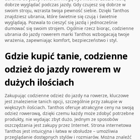
dobrze wyglądać podczas jazdy. Gdy czujesz się dobrze w
swoim stroju, wzrasta twoja pewność siebie. Dzięki Tanthos
znajdziesz ubrania, które świetnie się czują i świetnie
wyglądają. Pozwala to cieszyć się jazdą i jednocześnie
dumować się swoim strojem. Ogólnie rzecz biorąc, codzienne
ubrania do jazdy rowerem marki Tanthos wzbogacają twoje
wrażenia, zapewniając komfort, bezpieczeństwo i styl.
Gdzie kupić tanie, codzienne
odzież do jazdy rowerem w
dużych ilościach
Zakupując codzienne odzież do jazdy na rowerze, kluczowe
jest znalezienie tanich opcji, szczególnie przy zakupie w
większych ilościach. Tanthos oferuje atrakcyjne ceny na swoją
odzież rowerową, dzięki czemu każdy może zdobyć potrzebne
produkty, nie wydając zbyt dużo. Jednym ze sposobów
oszczędzania jest zakupy przez Internet. Strona internetowa
Tanthos jest intuicyjna i łatwa w obsłudze – umożliwia
przeglądanie dostępnych stylów i rozmiarów. Można znaleźć