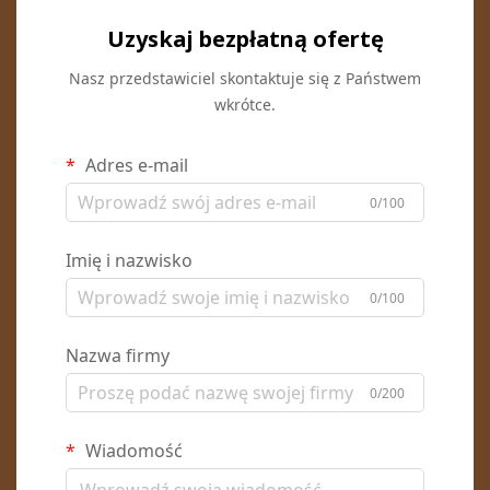
Uzyskaj bezpłatną ofertę
Nasz przedstawiciel skontaktuje się z Państwem
wkrótce.
Adres e-mail
0/100
Imię i nazwisko
0/100
Nazwa firmy
0/200
Wiadomość