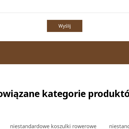
Wyślij
owiązane kategorie produkt
niestandardowe koszulki rowerowe
niestan