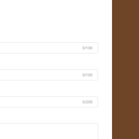
0/100
0/100
0/200