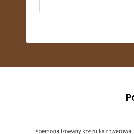
P
spersonalizowany koszulka rowerowa