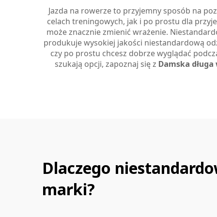
Jazda na rowerze to przyjemny sposób na poz
celach treningowych, jak i po prostu dla przy
może znacznie zmienić wrażenie. Niestandardo
produkuje wysokiej jakości niestandardową odz
czy po prostu chcesz dobrze wyglądać podcza
szukają opcji, zapoznaj się z
Damska długa 
Dlaczego niestandardow
marki?