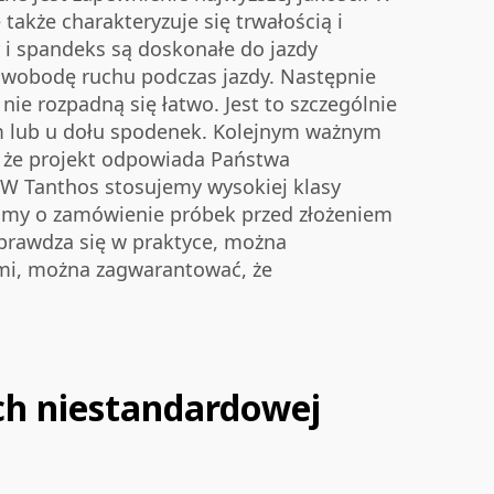
także charakteryzuje się trwałością i
 i spandeks są doskonałe do jazdy
 swobodę ruchu podczas jazdy. Następnie
ie rozpadną się łatwo. Jest to szczególnie
em lub u dołu spodenek. Kolejnym ważnym
, że projekt odpowiada Państwa
. W Tanthos stosujemy wysokiej klasy
osimy o zamówienie próbek przed złożeniem
sprawdza się w praktyce, można
mi, można zagwarantować, że
ch niestandardowej