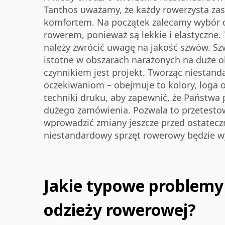
Tanthos uważamy, że każdy rowerzysta zasłu
komfortem. Na początek zalecamy wybór od
rowerem, ponieważ są lekkie i elastyczne
należy zwrócić uwagę na jakość szwów. Szw
istotne w obszarach narażonych na duże 
czynnikiem jest projekt. Tworząc niestan
oczekiwaniom – obejmuje to kolory, loga o
techniki druku, aby zapewnić, że Państwa
dużego zamówienia. Pozwala to przetestow
wprowadzić zmiany jeszcze przed ostatec
niestandardowy sprzęt rowerowy będzie wys
Jakie typowe problemy
odzieży rowerowej?