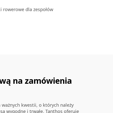
i rowerowe dla zespołów
ową na zamówienia
 ważnych kwestii, o których należy
 są wygodne i trwałe. Tanthos oferuje