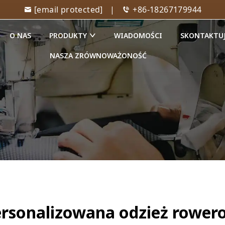
[email protected]
|
+86-18267179944
O NAS
PRODUKTY
WIADOMOŚCI
SKONTAKTUJ
NASZA ZRÓWNOWAŻONOŚĆ
ersonalizowana odzież rower