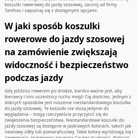
koszulki rowerowej do jazdy szosowej, zacznij od firmy
Tanthos i zapoznaj się z dostępnymi opcjami.
W jaki sposób koszulki
rowerowe do jazdy szosowej
na zamówienie zwiększają
widoczność i bezpieczeństwo
podczas jazdy
Gdy jeździsz rowerem po drodze, bardzo ważne jest, aby
kierowcy i inni uczestnicy ruchu mogli Cię dostrzec. Jednym z
dobrych sposobów jest noszenie niestandardowego koszulka
do jazdy szosowej. Te koszulki nie służą jedynie do
wyglądania – mogą rzeczywiście przyczynić się do
zwiększenia bezpieczeństwa. Niestandardowe koszulki do
jazdy szosowej są dostępne w jaskrawych kolorach, takich jak
neonowy żółty lub pomarańczowy. Takie kolory wyróżniają się i
zapewniają, że kierowcy zauważą Cię bez trudności. Podczas