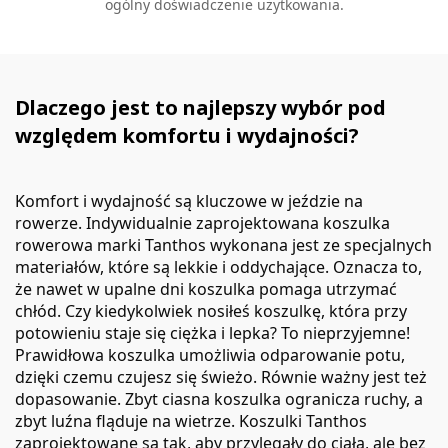
ogólny doświadczenie użytkowania.
Dlaczego jest to najlepszy wybór pod
względem komfortu i wydajności?
Komfort i wydajność są kluczowe w jeździe na
rowerze. Indywidualnie zaprojektowana koszulka
rowerowa marki Tanthos wykonana jest ze specjalnych
materiałów, które są lekkie i oddychające. Oznacza to,
że nawet w upalne dni koszulka pomaga utrzymać
chłód. Czy kiedykolwiek nosiłeś koszulkę, która przy
potowieniu staje się ciężka i lepka? To nieprzyjemne!
Prawidłowa koszulka umożliwia odparowanie potu,
dzięki czemu czujesz się świeżo. Równie ważny jest też
dopasowanie. Zbyt ciasna koszulka ogranicza ruchy, a
zbyt luźna fląduje na wietrze. Koszulki Tanthos
zaprojektowane są tak, aby przylegały do ciała, ale bez