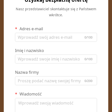
Nasz przedstawiciel skontaktuje się z Państwem
wkrótce.
Adres e-mail
0/100
Imię i nazwisko
0/100
Nazwa firmy
0/200
Wiadomość