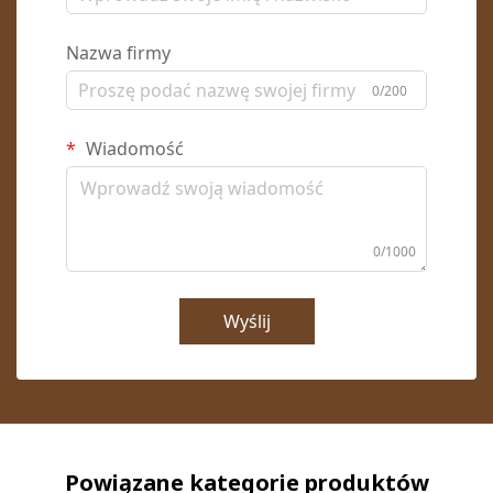
Nazwa firmy
0/200
Wiadomość
0/1000
Wyślij
Powiązane kategorie produktów