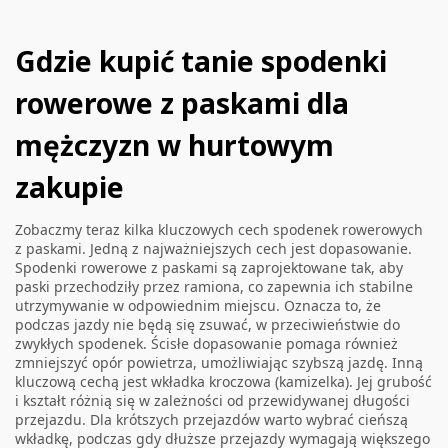
Gdzie kupić tanie spodenki
rowerowe z paskami dla
mężczyzn w hurtowym
zakupie
Zobaczmy teraz kilka kluczowych cech spodenek rowerowych
z paskami. Jedną z najważniejszych cech jest dopasowanie.
Spodenki rowerowe z paskami są zaprojektowane tak, aby
paski przechodziły przez ramiona, co zapewnia ich stabilne
utrzymywanie w odpowiednim miejscu. Oznacza to, że
podczas jazdy nie będą się zsuwać, w przeciwieństwie do
zwykłych spodenek. Ścisłe dopasowanie pomaga również
zmniejszyć opór powietrza, umożliwiając szybszą jazdę. Inną
kluczową cechą jest wkładka kroczowa (kamizelka). Jej grubość
i kształt różnią się w zależności od przewidywanej długości
przejazdu. Dla krótszych przejazdów warto wybrać cieńszą
wkładkę, podczas gdy dłuższe przejazdy wymagają większego