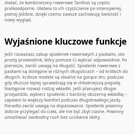
dodać, że kombinezony rowerowe Tanthos są często
pralkoodporne. Ułatwia to ich czyszczenie po intensywnej,
potnej jeździe, dzięki czemu zawsze zachowują świeżość i
nowy wygląd.
Wyjaśnione kluczowe funkcje
Jeśli rozważasz zakup spodenek rowerowych z paskami, oto
prosty przewodnik, który pomoże Ci wybrać odpowiednie. Po
pierwsze, zwróć uwagę na długość. Spodenki rowerowe z
paskami są dostępne w różnych długościach – od krótkich do
długich. Krótsze modele są idealne na gorące dni, podczas
gdy dłuższe lepiej sprawdzają się w chłodniejszą pogodę.
Następnie rozważ rodzaj wkładki. Jeśli planujesz długie
przejażdżki, wybierz spodenki z bardziej obszerną wkładką –
zapewni to większy komfort podczas długotrwałego jazdy.
Ponadto zwróć uwagę na dopasowanie. Spodenki powinny
dobrze przylegać do ciała, ale nie być zbyt ciasne. Powinny
umożliwiać swobodny ruch bez uciskania skóry.