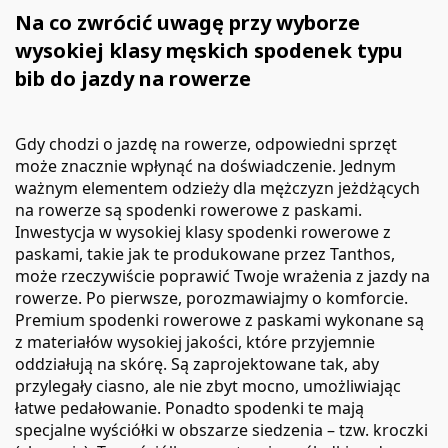
Na co zwrócić uwagę przy wyborze
wysokiej klasy męskich spodenek typu
bib do jazdy na rowerze
Gdy chodzi o jazdę na rowerze, odpowiedni sprzęt
może znacznie wpłynąć na doświadczenie. Jednym
ważnym elementem odzieży dla mężczyzn jeżdżących
na rowerze są spodenki rowerowe z paskami.
Inwestycja w wysokiej klasy spodenki rowerowe z
paskami, takie jak te produkowane przez Tanthos,
może rzeczywiście poprawić Twoje wrażenia z jazdy na
rowerze. Po pierwsze, porozmawiajmy o komforcie.
Premium spodenki rowerowe z paskami wykonane są
z materiałów wysokiej jakości, które przyjemnie
oddziałują na skórę. Są zaprojektowane tak, aby
przylegały ciasno, ale nie zbyt mocno, umożliwiając
łatwe pedałowanie. Ponadto spodenki te mają
specjalne wyściółki w obszarze siedzenia – tzw. kroczki