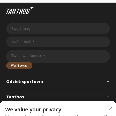
Wyślij teraz
Odzież sportowa
Tanthos
We value your privacy
Kontakt