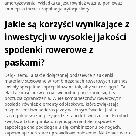
amortyzowania. Wkładka ta jest również ważna, ponieważ
zmniejsza tarcie i zapobiega irytacji skóry.
Jakie są korzyści wynikające z
inwestycji w wysokiej jakości
spodenki rowerowe z
paskami?
Dzięki temu, a także dołączonej podszewce z sukienki,
materiały stosowane w kombinezonach rowerowych Tanthos
zostały specjalnie zaprojektowane tak, aby się rozciągać. Ta
elastyczność pozwala na swobodne poruszanie się bez
poczucia ograniczenia. Wiele kombinezonów rowerowych
posiada również elementy odblaskowe, które zwiększają
bezpieczeństwo podczas jazdy w słabym świetle. Jest to
szczególnie ważne przy jeździe rano lub wieczorem. Komfort
zwiększa także gumka utrzymująca na dole nogawek –
zapobiega ona podciąganiu się kombinezonu po nogach,
zapewniając ich stałe i prawidłowe położenie. Na koniec warto