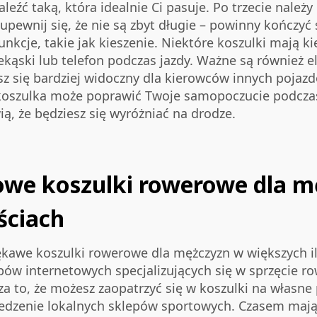
leźć taką, która idealnie Ci pasuje. Po trzecie nale
upewnij się, że nie są zbyt długie – powinny kończyć 
kcje, takie jak kieszenie. Niektóre koszulki mają ki
kąski lub telefon podczas jazdy. Ważne są również 
sz się bardziej widoczny dla kierowców innych pojaz
a koszulka może poprawić Twoje samopoczucie podczas
ą, że będziesz się wyróżniać na drodze.
ylowe koszulki rowerowe dla m
ściach
rękawe koszulki rowerowe dla mężczyzn w większych ilo
pów internetowych specjalizujących się w sprzęcie r
cza to, że możesz zaopatrzyć się w koszulki na własne
edzenie lokalnych sklepów sportowych. Czasem mają 