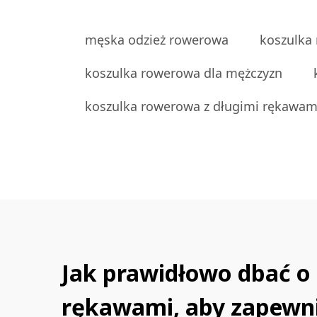
męska odzież rowerowa
koszulka
koszulka rowerowa dla mężczyzn
koszulka rowerowa z długimi rękawam
Jak prawidłowo dbać o
rękawami, aby zapewni