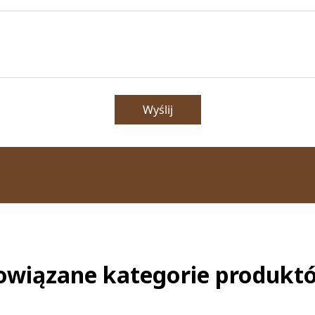
Wyślij
owiązane kategorie produkt