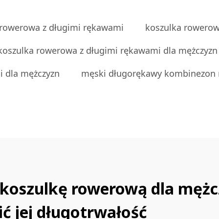
 rowerowa z długimi rękawami
koszulka rowerow
koszulka rowerowa z długimi rękawami dla mężczyzn
i dla mężczyzn
męski długorękawy kombinezon
 koszulkę rowerową dla mężc
ć jej długotrwałość