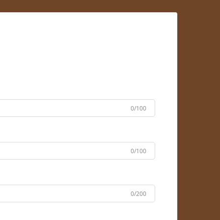
0/100
0/100
0/200