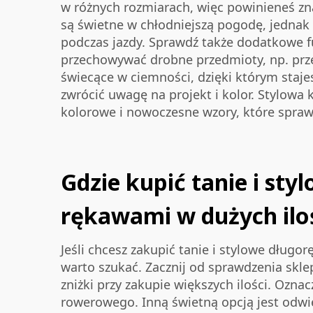
w różnych rozmiarach, więc powinieneś zna
są świetne w chłodniejszą pogodę, jednak 
podczas jazdy. Sprawdź także dodatkowe fun
przechowywać drobne przedmioty, np. prze
świecące w ciemności, dzięki którym staje
zwrócić uwagę na projekt i kolor. Stylow
kolorowe i nowoczesne wzory, które sprawi
Gdzie kupić tanie i st
rękawami w dużych ilo
Jeśli chcesz zakupić tanie i stylowe długo
warto szukać. Zacznij od sprawdzenia skle
zniżki przy zakupie większych ilości. Ozna
rowerowego. Inną świetną opcją jest odwi