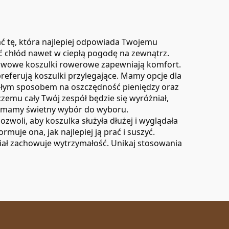
ać tę, która najlepiej odpowiada Twojemu
ć chłód nawet w ciepłą pogodę na zewnątrz.
rękawowe koszulki rowerowe zapewniają komfort.
referują koszulki przylegające. Mamy opcje dla
nałym sposobem na oszczędność pieniędzy oraz
zemu cały Twój zespół będzie się wyróżniał,
, mamy świetny wybór do wyboru.
woli, aby koszulka służyła dłużej i wyglądała
muje ona, jak najlepiej ją prać i suszyć.
iał zachowuje wytrzymałość. Unikaj stosowania