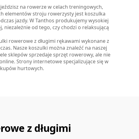
 jeździsz na rowerze w celach treningowych,
 elementów stroju rowerzysty jest koszulka
odczas jazdy. W Tanthos produkujemy wysokiej
 niezależnie od tego, czy chodzi o relaksującą
zulki rowerowe z długimi rękawami wykonane z
i czas. Nasze koszulki można znaleźć na naszej
ele sklepów sprzedaje sprzęt rowerowy, ale nie
nline. Strony internetowe specjalizujące się w
zakupów hurtowych.
erowe z długimi