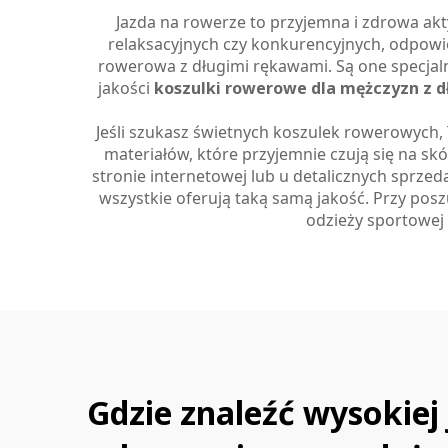
Jazda na rowerze to przyjemna i zdrowa akt
relaksacyjnych czy konkurencyjnych, odpow
rowerowa z długimi rękawami. Są one specjal
jakości
koszulki rowerowe dla mężczyzn z 
Jeśli szukasz świetnych koszulek rowerowych,
materiałów, które przyjemnie czują się na skó
stronie internetowej lub u detalicznych sprze
wszystkie oferują taką samą jakość. Przy posz
odzieży sportowej
Gdzie znaleźć wysokiej