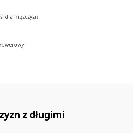
a dla mężczyzn
 rowerowy
zyzn z długimi