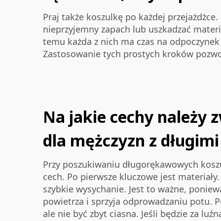
Praj także koszulkę po każdej przejażdżce
nieprzyjemny zapach lub uszkadzać materiał
temu każda z nich ma czas na odpoczynek 
Zastosowanie tych prostych kroków pozwoli
Na jakie cechy należy
dla mężczyzn z długim
Przy poszukiwaniu długorękawowych koszu
cech. Po pierwsze kluczowe jest materiały.
szybkie wysychanie. Jest to ważne, poniew
powietrza i sprzyja odprowadzaniu potu. 
ale nie być zbyt ciasna. Jeśli będzie za lu