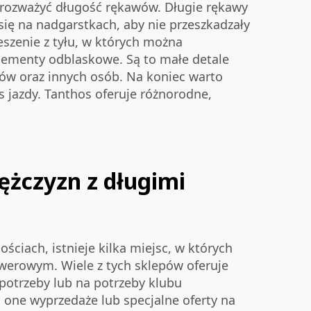
ży rozważyć długość rękawów. Długie rękawy
się na nadgarstkach, aby nie przeszkadzały
eszenie z tyłu, w których można
elementy odblaskowe. Są to małe detale
dów oraz innych osób. Na koniec warto
 jazdy. Tanthos oferuje różnorodne,
ężczyzn z długimi
ściach, istnieje kilka miejsc, w których
owerowym. Wiele z tych sklepów oferuje
 potrzeby lub na potrzeby klubu
one wyprzedaże lub specjalne oferty na