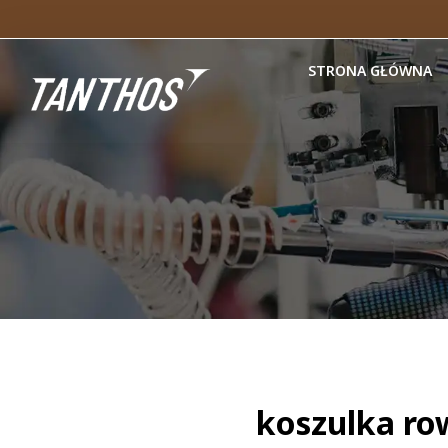
STRONA GŁÓWNA
koszulka ro