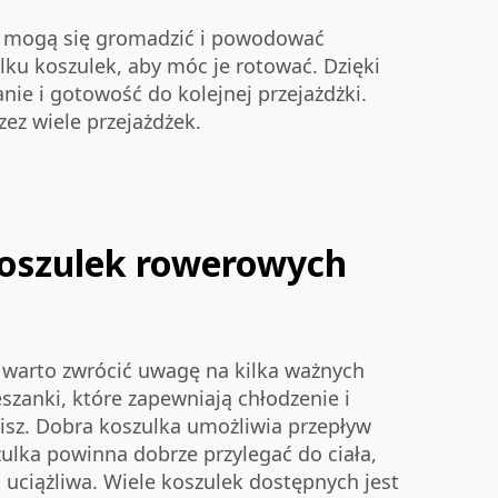
rne mogą się gromadzić i powodować
ilku koszulek, aby móc je rotować. Dzięki
ie i gotowość do kolejnej przejażdżki.
ez wiele przejażdżek.
koszulek rowerowych
warto zwrócić uwagę na kilka ważnych
szanki, które zapewniają chłodzenie i
isz. Dobra koszulka umożliwia przepływ
ulka powinna dobrze przylegać do ciała,
yć uciążliwa. Wiele koszulek dostępnych jest