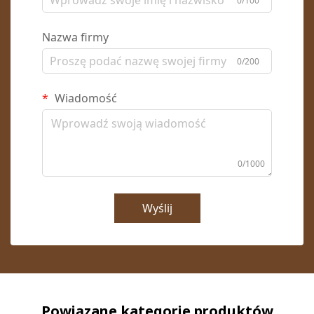
0/100
Nazwa firmy
0/200
Wiadomość
0/1000
Wyślij
Powiązane kategorie produktów