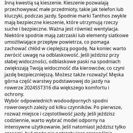
Inną kwestią są kieszenie. Kieszenie pozwalają
przechowywać małe przedmioty, takie jak telefon lub
kluczyki, podczas jazdy. Spodnie marki Tanthos zwykle
mają bezpieczne kieszenie, które utrzymują rzeczy
suche i bezpieczne. Ważna jest również wentylacja.
Niektóre spodnie mają zatrzaski lub elementy siatkowe
umożliwiające przepływ powietrza, co pomaga
zachować chłód w cieplejszą pogodę. Na koniec warto
zwrócić uwagę na odblaskowość. Jeśli jeździsz przy
słabej widoczności, odblaskowe paski na spodniach
zwiększają Twoją widoczność dla kierowców, co czyni
jazdę bezpieczniejszą. Możesz także rozważyć
Męska
górna część warstwy podstawowej do jazdy na
rowerze 2024SST316
dla większego komfortu i
ochrony.
Wybór odpowiednich wodoodpornych spodni
rowerowych zależy od kilku czynników. Po pierwsze,
rozważ miejsce i częstotliwość jazdy. Jeśli jeździsz
codziennie, warto wybrać model odporny na
intensywne użytkowanie. Jeśli natomiast jeździsz tylko