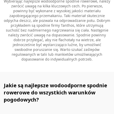
Wybierając najlepsze wodoodporne spodnie rowerowe, należy
zwrócić uwagę na kilka kluczowych cech. Po pierwsze,
powinny być wykonane z wysokiej jakości materiału
zapobiegającego przemakaniu. Taki materiał skutecznie
odpycha deszcz, ale pozwala na odprowadzanie potu. Dobrym
przykładem są spodnie firmy Tanthos, które utrzymują
suchość bez nadmiernego nagrzewania się ciała. Następnie
należy zwrócić uwagę na dopasowanie. Spodnie powinny
dobrze przylegać, aby nie flachotały na wietrze, ale
jednocześnie być wystarczająco luźne, by umożliwić
swobodne poruszanie się. Warto szukać zaślepów
regulowanych w talii lub mankietów umożliwiających
dopasowanie do indywidualnych potrzeb.
Jakie są najlepsze wodoodporne spodnie
rowerowe do wszystkich warunków
pogodowych?