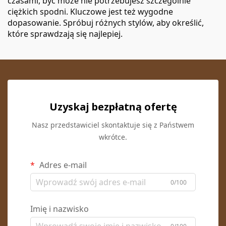
czasami, być może nie potrzebujesz szczególnie
ciężkich spodni. Kluczowe jest też wygodne
dopasowanie. Spróbuj różnych stylów, aby określić,
które sprawdzają się najlepiej.
Uzyskaj bezpłatną ofertę
Nasz przedstawiciel skontaktuje się z Państwem
wkrótce.
Adres e-mail
0/100
Imię i nazwisko