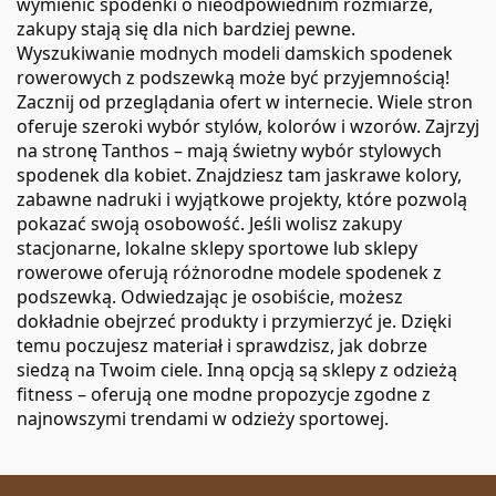
wymienić spodenki o nieodpowiednim rozmiarze,
zakupy stają się dla nich bardziej pewne.
Wyszukiwanie modnych modeli damskich spodenek
rowerowych z podszewką może być przyjemnością!
Zacznij od przeglądania ofert w internecie. Wiele stron
oferuje szeroki wybór stylów, kolorów i wzorów. Zajrzyj
na stronę Tanthos – mają świetny wybór stylowych
spodenek dla kobiet. Znajdziesz tam jaskrawe kolory,
zabawne nadruki i wyjątkowe projekty, które pozwolą
pokazać swoją osobowość. Jeśli wolisz zakupy
stacjonarne, lokalne sklepy sportowe lub sklepy
rowerowe oferują różnorodne modele spodenek z
podszewką. Odwiedzając je osobiście, możesz
dokładnie obejrzeć produkty i przymierzyć je. Dzięki
temu poczujesz materiał i sprawdzisz, jak dobrze
siedzą na Twoim ciele. Inną opcją są sklepy z odzieżą
fitness – oferują one modne propozycje zgodne z
najnowszymi trendami w odzieży sportowej.