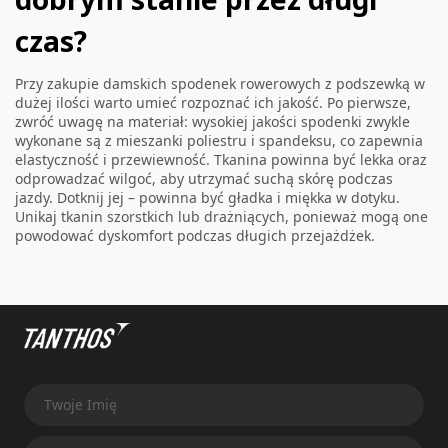
czas?
Przy zakupie damskich spodenek rowerowych z podszewką w
dużej ilości warto umieć rozpoznać ich jakość. Po pierwsze,
zwróć uwagę na materiał: wysokiej jakości spodenki zwykle
wykonane są z mieszanki poliestru i spandeksu, co zapewnia
elastyczność i przewiewność. Tkanina powinna być lekka oraz
odprowadzać wilgoć, aby utrzymać suchą skórę podczas
jazdy. Dotknij jej – powinna być gładka i miękka w dotyku.
Unikaj tkanin szorstkich lub drażniących, ponieważ mogą one
powodować dyskomfort podczas długich przejażdżek.