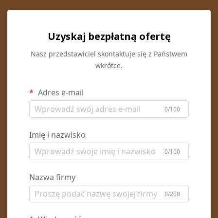
Uzyskaj bezpłatną ofertę
Nasz przedstawiciel skontaktuje się z Państwem
wkrótce.
Adres e-mail
0/100
Imię i nazwisko
0/100
Nazwa firmy
0/200