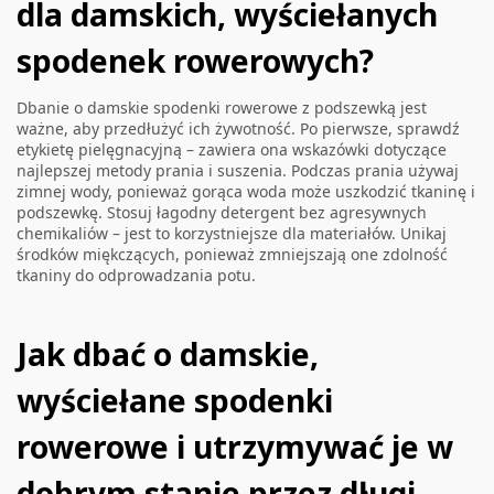
dla damskich, wyściełanych
spodenek rowerowych?
Dbanie o damskie spodenki rowerowe z podszewką jest
ważne, aby przedłużyć ich żywotność. Po pierwsze, sprawdź
etykietę pielęgnacyjną – zawiera ona wskazówki dotyczące
najlepszej metody prania i suszenia. Podczas prania używaj
zimnej wody, ponieważ gorąca woda może uszkodzić tkaninę i
podszewkę. Stosuj łagodny detergent bez agresywnych
chemikaliów – jest to korzystniejsze dla materiałów. Unikaj
środków miękczących, ponieważ zmniejszają one zdolność
tkaniny do odprowadzania potu.
Jak dbać o damskie,
wyściełane spodenki
rowerowe i utrzymywać je w
dobrym stanie przez długi