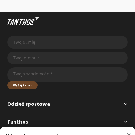
Wyślij teraz
Odzież sportowa
Tanthos