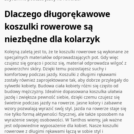
Dlaczego długorękawowe
koszulki rowerowe są
niezbędne dla kolarzyk
Kolejną zaletą jest to, że te koszulki rowerowe są wykonane ze
specjalnych materiałów odprowadzających pot. Gdy więc
czujesz się gorąco i pocisz się, materiał odprowadza wilgoć z
powierzchni skóry. Dzięki temu pozostajesz suchy i
komfortowy podczas jazdy. Koszulki z długimi rękawami
zostały również zaprojektowane tak, aby dobrze przylegały do
sylwetki kobiety. Budowa ciała kobiety różni się często od
budowy mężczyzny. Idealnie dopasowana koszulka ułatwia
jazdę i zwiększa pewność siebie, dzięki czemu czujesz się
świetnie podczas jazdy na rowerze. Jasne kolory i zabawne
wzory pozwalają wyrazić swój styl. Jazda na rowerze staje się
nie tylko formą aktywności fizycznej, ale także sposobem na
wyrażenie swojej osobowości. W Tanthos wiemy, jak ważne
jest odpowiednie wyposażenie dla kobiet. Nasze koszulki
rowerowe z długimi rękawami łączą w sobie styl i