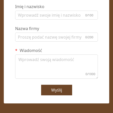
Imię i nazwisko
0/100
Nazwa firmy
0/200
Wiadomość
0/1000
Wyślij