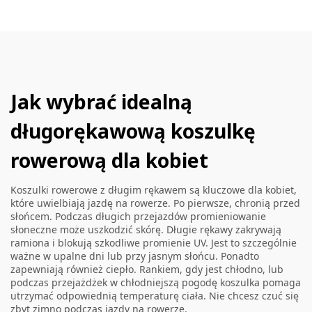
Jak wybrać idealną
długorękawową koszulkę
rowerową dla kobiet
Koszulki rowerowe z długim rękawem są kluczowe dla kobiet,
które uwielbiają jazdę na rowerze. Po pierwsze, chronią przed
słońcem. Podczas długich przejazdów promieniowanie
słoneczne może uszkodzić skórę. Długie rękawy zakrywają
ramiona i blokują szkodliwe promienie UV. Jest to szczególnie
ważne w upalne dni lub przy jasnym słońcu. Ponadto
zapewniają również ciepło. Rankiem, gdy jest chłodno, lub
podczas przejażdżek w chłodniejszą pogodę koszulka pomaga
utrzymać odpowiednią temperaturę ciała. Nie chcesz czuć się
zbyt zimno podczas jazdy na rowerze.