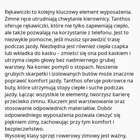
Rękawiczki to kolejny kluczowy element wyposażenia.
Zimne ręce utrudniają chwytanie kierownicy. Tanthos
oferuje rękawiczki, które nie tylko zapewniają ciepło,
ale także pozwalają na korzystanie z telefonu. Jest to
niezwykle pomocne, jeśli musisz sprawdzić trasę
podczas jazdy. Niezbędna jest również ciepła czapka
lub wkładka do kasku – zmieści się ona pod kaskiem i
utrzyma ciepło głowy bez nadmiernego grubej
warstwy. Na koniec pomyśl o stopach. Noszenie
grubych
skarpetki
i izolowanych butów może znacznie
poprawić komfort jazdy. Tanthos oferuje pokrowce na
buty, które utrzymują stopy ciepłe i suche podczas
jazdy. Łącząc wszystkie te elementy, tworzysz barierę
przeciwko zimnu. Kluczem jest warstwowanie oraz
stosowanie odpowiednich materiałów. Dobór
odpowiedniego wyposażenia pozwala cieszyć się
piękniem zimy, zachowując przy tym komfort i
bezpieczeństwo.
Wysokiej klasy sprzęt rowerowy zimowy jest ważny,