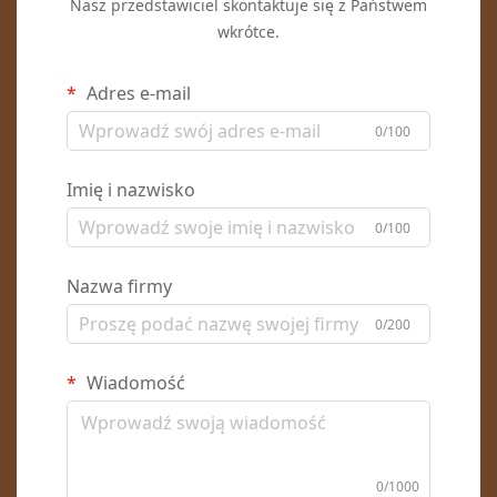
Nasz przedstawiciel skontaktuje się z Państwem
wkrótce.
Adres e-mail
0/100
Imię i nazwisko
0/100
Nazwa firmy
0/200
Wiadomość
0/1000