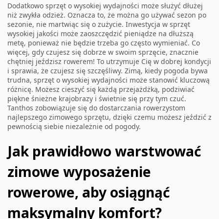
Dodatkowo sprzęt o wysokiej wydajności może służyć dłużej
niż zwykła odzież. Oznacza to, że można go używać sezon po
sezonie, nie martwiąc się o zużycie. Inwestycja w sprzęt
wysokiej jakości może zaoszczędzić pieniądze na dłuższą
metę, ponieważ nie będzie trzeba go często wymieniać. Co
więcej, gdy czujesz się dobrze w swoim sprzęcie, znacznie
chętniej jeździsz rowerem! To utrzymuje Cię w dobrej kondycji
i sprawia, że czujesz się szczęśliwy. Zimą, kiedy pogoda bywa
trudna, sprzęt o wysokiej wydajności może stanowić kluczową
różnicę. Możesz cieszyć się każdą przejażdżką, podziwiać
piękne śnieżne krajobrazy i świetnie się przy tym czuć.
Tanthos zobowiązuje się do dostarczania rowerzystom
najlepszego zimowego sprzętu, dzięki czemu możesz jeździć z
pewnością siebie niezależnie od pogody.
Jak prawidłowo warstwować
zimowe wyposażenie
rowerowe, aby osiągnąć
maksymalny komfort?