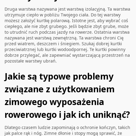
Druga warstwa nazywana jest warstwą izolacyjną. Ta warstwa
utrzymuje ciepło w pobliżu Twojego ciała. Do tej warstwy
możesz założyć kurtkę polarową. Istotne jest, aby wybrać coś
ciepłego, ale nie zbyt grubego. Jeśli będzie zbyt grube, może
to utrudnić ruch podczas jazdy na rowerze. Ostatnia warstwa
nazywana jest warstwą zewnętrzną. Ta warstwa chroni Cię
przed wiatrem, deszczem i śniegiem. Szukaj dobrej kurtki
przeciwiatrznej lub kurtki wodoodpornej. Te kurtki powinny
dobrze przylegać, ale zapewniać wystarczającą przestrzeń na
pozostałe warstwy ubrań.
Jakie są typowe problemy
związane z użytkowaniem
zimowego wyposażenia
rowerowego i jak ich uniknąć?
Dlatego czasem ludzie zapominają o ochronie kończyn, takich
jak palce rąk i nóg. Zimne dłonie i stopy mogą sprawić, że