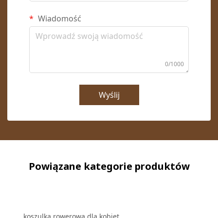
Wiadomość
0/1000
Wyślij
Powiązane kategorie produktów
koszulka rowerowa dla kobiet