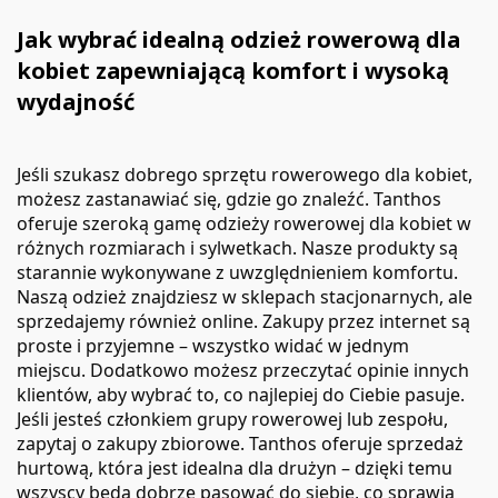
Jak wybrać idealną odzież rowerową dla
kobiet zapewniającą komfort i wysoką
wydajność
Jeśli szukasz dobrego sprzętu rowerowego dla kobiet,
możesz zastanawiać się, gdzie go znaleźć. Tanthos
oferuje szeroką gamę odzieży rowerowej dla kobiet w
różnych rozmiarach i sylwetkach. Nasze produkty są
starannie wykonywane z uwzględnieniem komfortu.
Naszą odzież znajdziesz w sklepach stacjonarnych, ale
sprzedajemy również online. Zakupy przez internet są
proste i przyjemne – wszystko widać w jednym
miejscu. Dodatkowo możesz przeczytać opinie innych
klientów, aby wybrać to, co najlepiej do Ciebie pasuje.
Jeśli jesteś członkiem grupy rowerowej lub zespołu,
zapytaj o zakupy zbiorowe. Tanthos oferuje sprzedaż
hurtową, która jest idealna dla drużyn – dzięki temu
wszyscy będą dobrze pasować do siebie, co sprawia