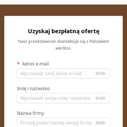
Uzyskaj bezpłatną ofertę
Nasz przedstawiciel skontaktuje się z Państwem
wkrótce.
Adres e-mail
0/100
Imię i nazwisko
0/100
Nazwa firmy
0/200