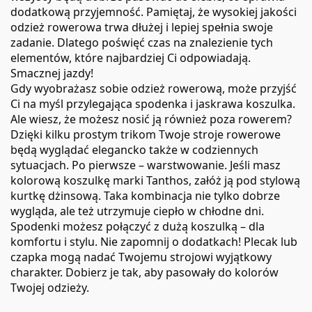
dodatkową przyjemność. Pamiętaj, że wysokiej jakości
odzież rowerowa trwa dłużej i lepiej spełnia swoje
zadanie. Dlatego poświęć czas na znalezienie tych
elementów, które najbardziej Ci odpowiadają.
Smacznej jazdy!
Gdy wyobrażasz sobie odzież rowerową, może przyjść
Ci na myśl przylegająca spodenka i jaskrawa koszulka.
Ale wiesz, że możesz nosić ją również poza rowerem?
Dzięki kilku prostym trikom Twoje stroje rowerowe
będą wyglądać elegancko także w codziennych
sytuacjach. Po pierwsze – warstwowanie. Jeśli masz
kolorową koszulkę marki Tanthos, załóż ją pod stylową
kurtkę dżinsową. Taka kombinacja nie tylko dobrze
wygląda, ale też utrzymuje ciepło w chłodne dni.
Spodenki możesz połączyć z dużą koszulką – dla
komfortu i stylu. Nie zapomnij o dodatkach! Plecak lub
czapka mogą nadać Twojemu strojowi wyjątkowy
charakter. Dobierz je tak, aby pasowały do kolorów
Twojej odzieży.