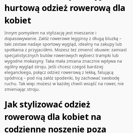
hurtową odzież rowerową dla
kobiet
Innym pomysłem na stylizację jest mieszanie i
dopasowywanie. Załóż rowerowe legginsy z długą bluzką –
taki zestaw nadaje sportowy wygląd, idealny na zakupy lub
spotkania z przyjaciółmi. Możesz też zmienić obuwie: zamiast
specjalistycznych butów rowerowych wybierz trampki lub
wygodne mokasyny. Taka mała zmiana znacznie wpływa na
ogólny wygląd stroju. Jeśli chcesz czegoś bardziej
eleganckiego, połącz odzież rowerową z lekką, falującą
spódnicą – pod nią załóż spodenki, by zachować swobodę
ruchu. Tak więc możesz w każdej chwili wsiąść na rower, nie
zmieniając stroju.
Jak stylizować odzież
rowerową dla kobiet na
codzienne noszenie poza