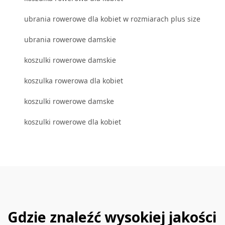
ubrania rowerowe dla kobiet w rozmiarach plus size
ubrania rowerowe damskie
koszulki rowerowe damskie
koszulka rowerowa dla kobiet
koszulki rowerowe damske
koszulki rowerowe dla kobiet
Gdzie znaleźć wysokiej jakości