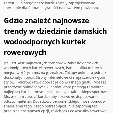
zarzutu – dlatego nasze kurtki zostały zaprojektowane
specjalnie dla fanów aktywności na otwartym powietrzu.
Gdzie znaleźć najnowsze
trendy w dziedzinie damskich
wodoodpornych kurtek
rowerowych
Jeśli szukasz najnowszych trendów w zakresie damskich
wodoodpornych kurtek rowerowych, istnieje kilka dobrych
miejsc, w których można je znaleźć. Zakupy online to jedna z
doskonałych opcji. Strony internetowe oferują szeroki wybór
stylów i kolorów, łatwo dobrać je do własnego gustu. Możesz
przeczytać opinie innych klientów, które pomogą Ci wybrać
najlepszą kurtkę. Innym miejscem są lokalne sklepy sportowe.
Możesz tam założyć kurtkę, aby sprawdzić dopasowanie i
odczuć materiał. Dodatkowo personel sklepu może pomóc w
znalezieniu tego, czego potrzebujesz. Nie zapomnij też
przejrzeć dostępnych opcji, takich jak
Podkoszulka rowerowa