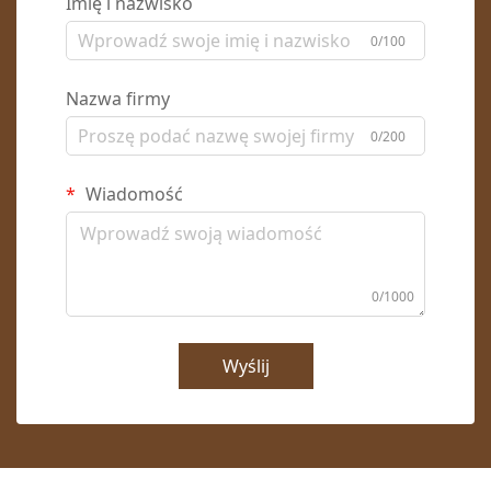
Imię i nazwisko
0/100
Nazwa firmy
0/200
Wiadomość
0/1000
Wyślij