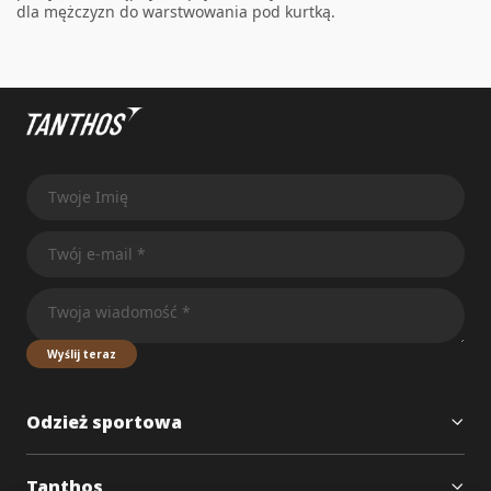
dla mężczyzn
do warstwowania pod kurtką.
Wyślij teraz
Odzież sportowa
Tanthos