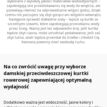
wykonane z wysokiej jakości materiałów wodoodpornych –
zapobiegają one przedostawaniu się wody do wnętrza, ale
pozwalają również na odprowadzanie wilgoci (potu), dzięki
czemu nie poczujesz się zbyt gorąco ani wilgotno wewnątrz.
Następnie sprawdź dokładnie szwy – lepsze są kurtki ze
szczelnymi szwami, które zapobiegają przeciekaniu wody
przez ścieg. Ważny jest też odpowiedni kroj: jeśli kurtka
będzie zbyt ciasna, może utrudniać pedałowanie; jeśli zaś
zbyt luźna, wiatr będzie przenikał do środka i chłodził Cię.
Ramiona powinny mieć swobodę ruchu.
Na co zwrócić uwagę przy wyborze
damskiej przeciwdeszczowej kurtki
rowerowej zapewniającej optymalną
wydajność
Dodatkowo ważna jest widoczność. Jasne kolory i