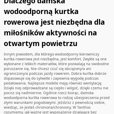
Dlaczego damska
wodoodporną kurtka
rowerowa jest niezbędna dla
miłośników aktywności na
otwartym powietrzu
Innym powodem, dla którego wodoodporny kierowniczy
kurtka rowerowa jest niezbędna, jest komfort. Zwykle są one
wykonane z lekkich materiałów, które pozwalają na swobodne
poruszanie się. Nie chcesz czuć się obciążony/a ani
ograniczony/a podczas jazdy rowerem. Dobra kurtka dobrze
dopasowuje się do sylwetki i zapewnia wygodę podczas
pedałowania. Najlepsze modele mają również wentylację.
Dzięki niej odprowadzane są ciepło i wilgoć, dzięki czemu nie
pocisz się nadmiernie. Ogólnie rzecz biorąc, damska
wodoodporna kurtka rowerowa to rodzaj ubezpieczenia przed
złymi warunkami pogodowymi. Jeździsz z pewnością siebie,
wiedząc, że jesteś chroniona/chroniony. W Tanthos
rozumiemy, jak ważne jest wyposażenie działające bez