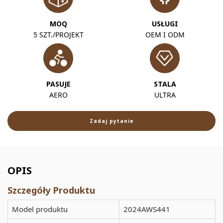
MOQ
USŁUGI
5 SZT./PROJEKT
OEM I ODM
PASUJE
STALA
AERO
ULTRA
Zadaj pytanie
OPIS
Szczegóły Produktu
Model produktu
2024AWS441