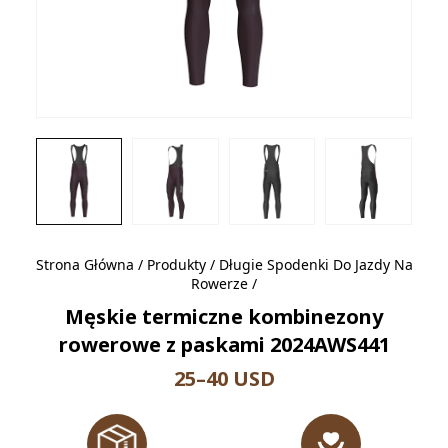
Strona Główna
/
Produkty
/
Długie Spodenki Do Jazdy Na
Rowerze
/
Męskie termiczne kombinezony
rowerowe z paskami 2024AWS441
25–40 USD