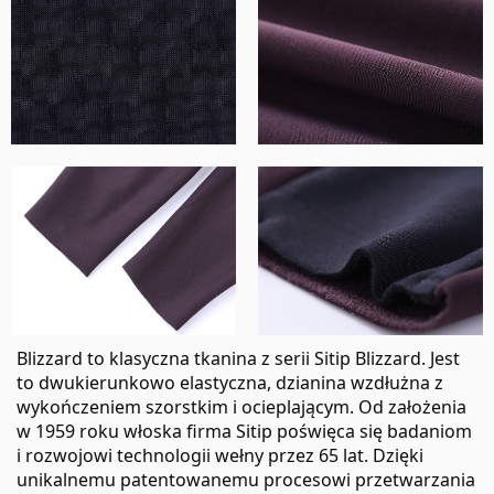
Blizzard to klasyczna tkanina z serii Sitip Blizzard. Jest
to dwukierunkowo elastyczna, dzianina wzdłużna z
wykończeniem szorstkim i ocieplającym. Od założenia
w 1959 roku włoska firma Sitip poświęca się badaniom
i rozwojowi technologii wełny przez 65 lat. Dzięki
unikalnemu patentowanemu procesowi przetwarzania