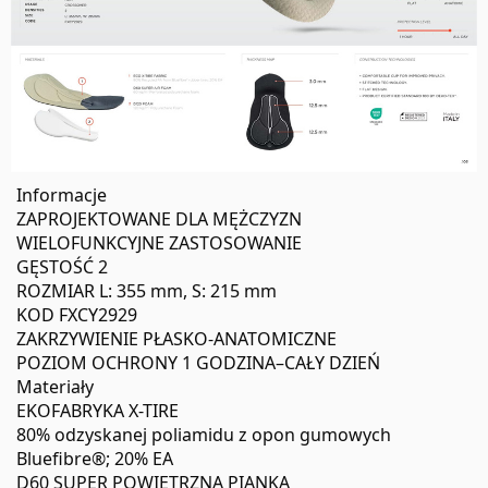
Informacje
ZAPROJEKTOWANE DLA MĘŻCZYZN
WIELOFUNKCYJNE ZASTOSOWANIE
GĘSTOŚĆ 2
ROZMIAR L: 355 mm, S: 215 mm
KOD FXCY2929
ZAKRZYWIENIE PŁASKO-ANATOMICZNE
POZIOM OCHRONY 1 GODZINA–CAŁY DZIEŃ
Materiały
EKOFABRYKA X-TIRE
80% odzyskanej poliamidu z opon gumowych
Bluefibre®; 20% EA
D60 SUPER POWIETRZNA PIANKA