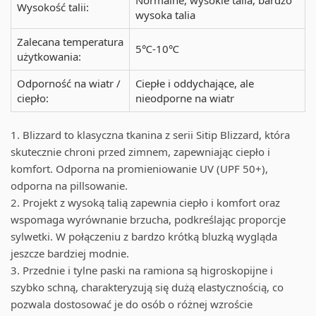
Wysokość talii:
wysoka talia
Zalecana temperatura
5℃-10℃
użytkowania:
Odporność na wiatr /
Ciepłe i oddychające, ale
ciepło:
nieodporne na wiatr
1. Blizzard to klasyczna tkanina z serii Sitip Blizzard, która
skutecznie chroni przed zimnem, zapewniając ciepło i
komfort. Odporna na promieniowanie UV (UPF 50+),
odporna na pillsowanie.
2. Projekt z wysoką talią zapewnia ciepło i komfort oraz
wspomaga wyrównanie brzucha, podkreślając proporcje
sylwetki. W połączeniu z bardzo krótką bluzką wygląda
jeszcze bardziej modnie.
3. Przednie i tylne paski na ramiona są higroskopijne i
szybko schną, charakteryzują się dużą elastycznością, co
pozwala dostosować je do osób o różnej wzroście