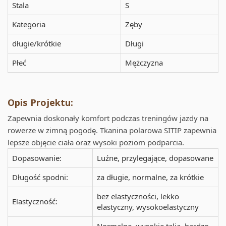
Stala
S
Kategoria
Zęby
długie/krótkie
Długi
Płeć
Mężczyzna
Opis Projektu:
Zapewnia doskonały komfort podczas treningów jazdy na
rowerze w zimną pogodę. Tkanina polarowa SITIP zapewnia
lepsze objęcie ciała oraz wysoki poziom podparcia.
Dopasowanie:
Luźne, przylegające, dopasowane
Długość spodni:
za długie, normalne, za krótkie
bez elastyczności, lekko
Elastyczność:
elastyczny, wysokoelastyczny
Normalne, wysokie talia, bardzo