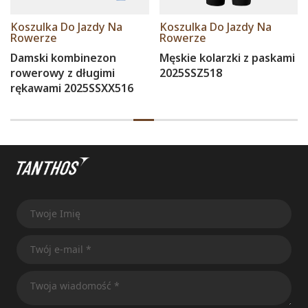
Koszulka Do Jazdy Na
Koszulka Do Jazdy Na
Rowerze
Rowerze
Damski kombinezon
Męskie kolarzki z paskami
rowerowy z długimi
2025SSZ518
rękawami 2025SSXX516