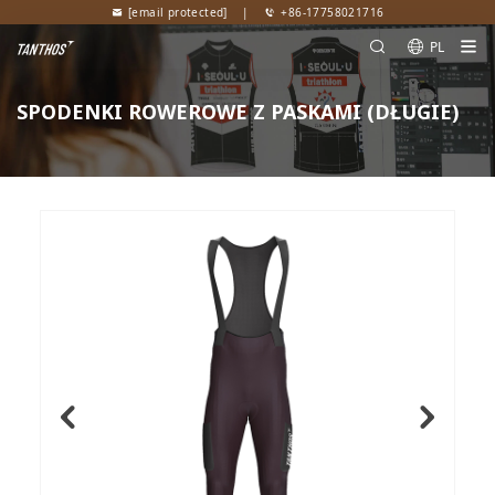
[email protected]
|
+86-17758021716
PL
SPODENKI ROWEROWE Z PASKAMI (DŁUGIE)