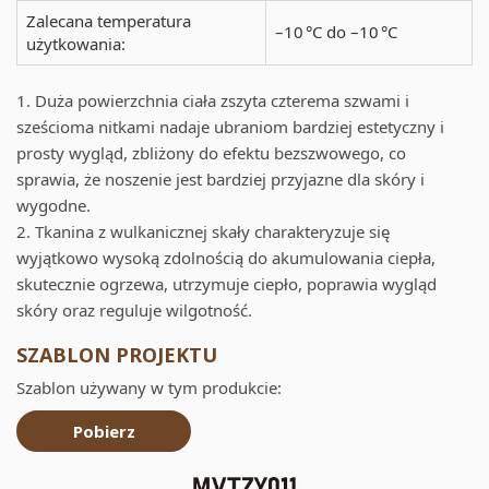
Zalecana temperatura
–10 °C do –10 °C
użytkowania:
1. Duża powierzchnia ciała zszyta czterema szwami i
sześcioma nitkami nadaje ubraniom bardziej estetyczny i
prosty wygląd, zbliżony do efektu bezszwowego, co
sprawia, że noszenie jest bardziej przyjazne dla skóry i
wygodne.
2. Tkanina z wulkanicznej skały charakteryzuje się
wyjątkowo wysoką zdolnością do akumulowania ciepła,
skutecznie ogrzewa, utrzymuje ciepło, poprawia wygląd
skóry oraz reguluje wilgotność.
SZABLON PROJEKTU
Szablon używany w tym produkcie:
Pobierz