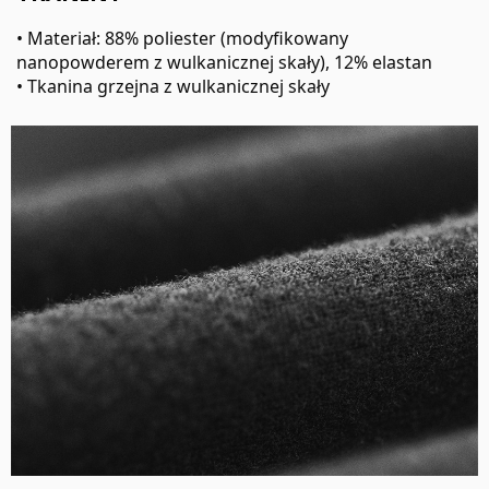
• Materiał: 88% poliester (modyfikowany
nanopowderem z wulkanicznej skały), 12% elastan
• Tkanina grzejna z wulkanicznej skały