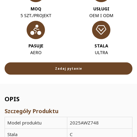
MOQ
USŁUGI
5 SZT./PROJEKT
OEM I ODM
PASUJE
STALA
AERO
ULTRA
Zadaj pytanie
OPIS
Szczegóły Produktu
Model produktu
2025AWZ748
Stala
C