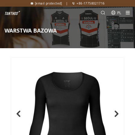
[email protected]
|
+86-17758021716
PL
WARSTWA BAZOWA