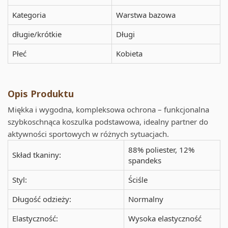
Kategoria
Warstwa bazowa
długie/krótkie
Długi
Płeć
Kobieta
Opis Produktu
Miękka i wygodna, kompleksowa ochrona – funkcjonalna
szybkoschnąca koszulka podstawowa, idealny partner do
aktywności sportowych w różnych sytuacjach.
88% poliester, 12%
Skład tkaniny:
spandeks
Styl:
Ściśle
Długość odzieży:
Normalny
Elastyczność:
Wysoka elastyczność