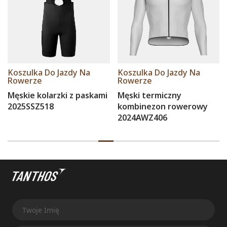
Koszulka Do Jazdy Na
Koszulka Do Jazdy Na
Rowerze
Rowerze
Męskie kolarzki z paskami
Męski termiczny
2025SSZ518
kombinezon rowerowy
2024AWZ406