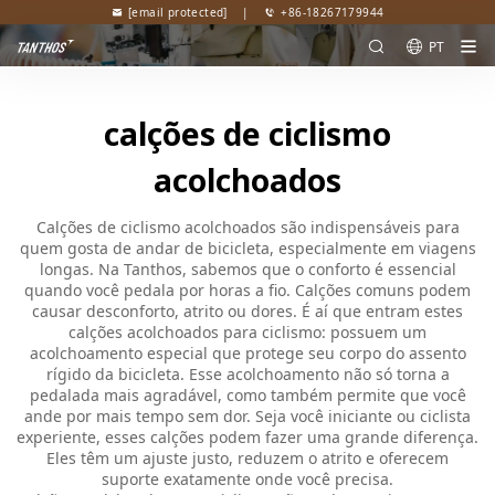
[email protected]
|
+86-18267179944
PT
calções de ciclismo
acolchoados
Calções de ciclismo acolchoados são indispensáveis para
quem gosta de andar de bicicleta, especialmente em viagens
longas. Na Tanthos, sabemos que o conforto é essencial
quando você pedala por horas a fio. Calções comuns podem
causar desconforto, atrito ou dores. É aí que entram estes
calções acolchoados para ciclismo: possuem um
acolchoamento especial que protege seu corpo do assento
rígido da bicicleta. Esse acolchoamento não só torna a
pedalada mais agradável, como também permite que você
ande por mais tempo sem dor. Seja você iniciante ou ciclista
experiente, esses calções podem fazer uma grande diferença.
Eles têm um ajuste justo, reduzem o atrito e oferecem
suporte exatamente onde você precisa.