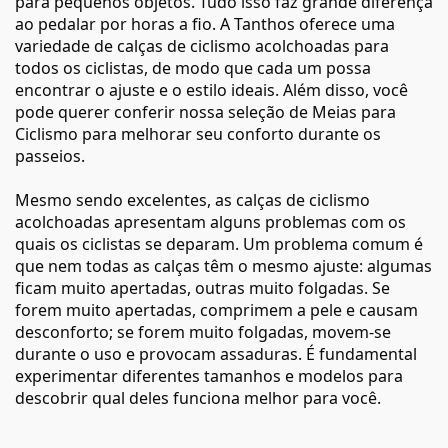
para pequenos objetos. Tudo isso faz grande diferença
ao pedalar por horas a fio. A Tanthos oferece uma
variedade de calças de ciclismo acolchoadas para
todos os ciclistas, de modo que cada um possa
encontrar o ajuste e o estilo ideais. Além disso, você
pode querer conferir nossa seleção de
Meias para
Ciclismo
para melhorar seu conforto durante os
passeios.
Mesmo sendo excelentes, as calças de ciclismo
acolchoadas apresentam alguns problemas com os
quais os ciclistas se deparam. Um problema comum é
que nem todas as calças têm o mesmo ajuste: algumas
ficam muito apertadas, outras muito folgadas. Se
forem muito apertadas, comprimem a pele e causam
desconforto; se forem muito folgadas, movem-se
durante o uso e provocam assaduras. É fundamental
experimentar diferentes tamanhos e modelos para
descobrir qual deles funciona melhor para você.