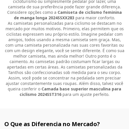
cicloturismo ou simplesmente pedalar por lazer, uma
camiseta de sua preferência pode fazer grande diferença.
Considere opções como a
Camiseta de ciclismo feminina
de manga longa 2024SSXX283
para maior conforto.
As camisetas personalizadas para ciclismo se destacam no
mercado por muitos motivos. Primeiro, elas permitem que os
ciclistas expressem seu próprio estilo. Imagine pedalar com
amigos, todos usando a mesma camiseta sem graça. Mas,
com uma camiseta personalizada nas suas cores favoritas ou
com um design elegante, você se sente diferente. É como sua
melhor camiseta, mas ainda melhor! Outro ponto é o
caimento. As camisetas padrão costumam ficar largas ou
apertadas em certas áreas. As camisetas personalizadas da
Tanthos são confeccionadas sob medida para o seu corpo.
Assim, você pode se concentrar na pedalada sem precisar
ajustar constantemente suas roupas. Além disso, talvez você
queira conferir o
Camada base superior masculina para
ciclismo 2024SST316
para um ajuste perfeito.
O Que as Diferencia no Mercado?