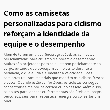
Como as camisetas
personalizadas para ciclismo
reforçam a identidade da
equipe e o desempenho
Além de terem uma aparência agradável, as camisetas
personalizadas para ciclismo melhoram o desempenho.
Muitas são projetadas para se ajustarem perfeitamente ao
corpo, evitando que esvoaçam com o vento durante a
pedalada, o que ajuda a aumentar a velocidade. Boas
camisetas utilizam materiais que mantêm os ciclistas frescos
e secos. Quando estão confortáveis, os ciclistas conseguem
concentrar-se melhor na corrida ou no passeio. Além disso,
os bolsos para lanches ou ferramentas são úteis em longos
percursos, seja para reabastecer energia ou consertar um
pneu.