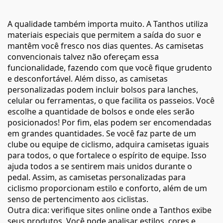
A qualidade também importa muito. A Tanthos utiliza
materiais especiais que permitem a saída do suor e
mantêm você fresco nos dias quentes. As camisetas
convencionais talvez não ofereçam essa
funcionalidade, fazendo com que você fique grudento
e desconfortável. Além disso, as camisetas
personalizadas podem incluir bolsos para lanches,
celular ou ferramentas, o que facilita os passeios. Você
escolhe a quantidade de bolsos e onde eles serão
posicionados! Por fim, elas podem ser encomendadas
em grandes quantidades. Se você faz parte de um
clube ou equipe de ciclismo, adquira camisetas iguais
para todos, o que fortalece o espírito de equipe. Isso
ajuda todos a se sentirem mais unidos durante o
pedal. Assim, as camisetas personalizadas para
ciclismo proporcionam estilo e conforto, além de um
senso de pertencimento aos ciclistas.
Outra dica: verifique sites online onde a Tanthos exibe
seus produtos. Você pode analisar estilos, cores e