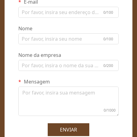
E-mail
0/100
Nome
0/100
Nome da empresa
0/200
Mensagem
0/1000
ENVIAR