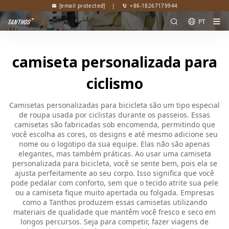
[email protected]
|
+86-18267179944
PT
camiseta personalizada para
ciclismo
Camisetas personalizadas para bicicleta são um tipo especial
de roupa usada por ciclistas durante os passeios. Essas
camisetas são fabricadas sob encomenda, permitindo que
você escolha as cores, os designs e até mesmo adicione seu
nome ou o logotipo da sua equipe. Elas não são apenas
elegantes, mas também práticas. Ao usar uma camiseta
personalizada para bicicleta, você se sente bem, pois ela se
ajusta perfeitamente ao seu corpo. Isso significa que você
pode pedalar com conforto, sem que o tecido atrite sua pele
ou a camiseta fique muito apertada ou folgada. Empresas
como a Tanthos produzem essas camisetas utilizando
materiais de qualidade que mantêm você fresco e seco em
longos percursos. Seja para competir, fazer viagens de