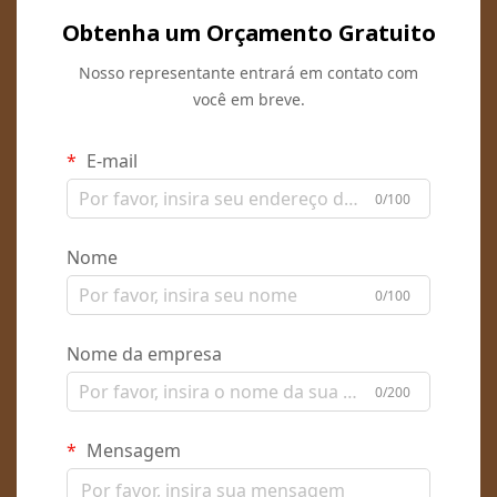
Obtenha um Orçamento Gratuito
Nosso representante entrará em contato com
você em breve.
E-mail
0/100
Nome
0/100
Nome da empresa
0/200
Mensagem