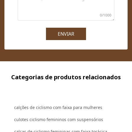
0/1000
ENVIAR
Categorias de produtos relacionados
calções de ciclismo com faixa para mulheres
culotes ciclismo femininos com suspensórios
calças de ciclismo femininas com faixa torácica