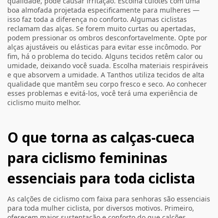
qualidade, pode causar irritação. Escolha culotes com uma
boa almofada projetada especificamente para mulheres —
isso faz toda a diferença no conforto. Algumas ciclistas
reclamam das alças. Se forem muito curtas ou apertadas,
podem pressionar os ombros desconfortavelmente. Opte por
alças ajustáveis ou elásticas para evitar esse incômodo. Por
fim, há o problema do tecido. Alguns tecidos retêm calor ou
umidade, deixando você suada. Escolha materiais respiráveis
e que absorvem a umidade. A Tanthos utiliza tecidos de alta
qualidade que mantêm seu corpo fresco e seco. Ao conhecer
esses problemas e evitá-los, você terá uma experiência de
ciclismo muito melhor.
O que torna as calças-cueca
para ciclismo femininas
essenciais para toda ciclista
As calções de ciclismo com faixa para senhoras são essenciais
para toda mulher ciclista, por diversos motivos. Primeiro,
oferecem maior sustentação e conforto do que calções