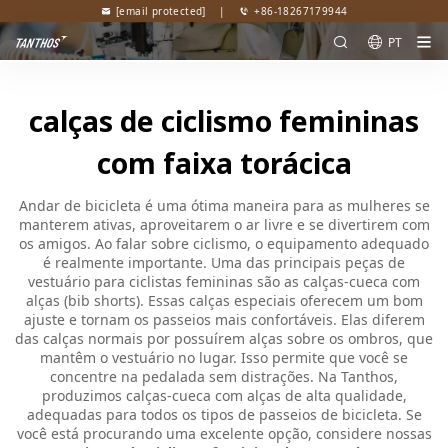
[email protected]
|
+86-18267179944
PT
calças de ciclismo femininas
com faixa torácica
Andar de bicicleta é uma ótima maneira para as mulheres se
manterem ativas, aproveitarem o ar livre e se divertirem com
os amigos. Ao falar sobre ciclismo, o equipamento adequado
é realmente importante. Uma das principais peças de
vestuário para ciclistas femininas são as calças-cueca com
alças (bib shorts). Essas calças especiais oferecem um bom
ajuste e tornam os passeios mais confortáveis. Elas diferem
das calças normais por possuírem alças sobre os ombros, que
mantêm o vestuário no lugar. Isso permite que você se
concentre na pedalada sem distrações. Na Tanthos,
produzimos calças-cueca com alças de alta qualidade,
adequadas para todos os tipos de passeios de bicicleta. Se
você está procurando uma excelente opção, considere nossas