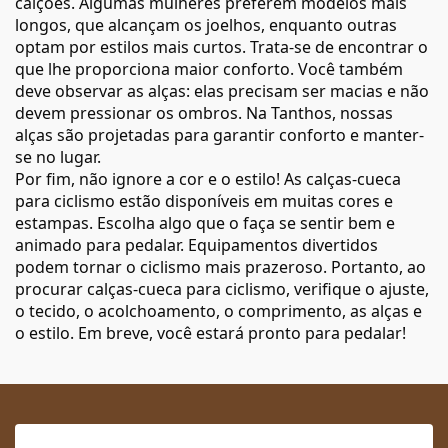
calções. Algumas mulheres preferem modelos mais
longos, que alcançam os joelhos, enquanto outras
optam por estilos mais curtos. Trata-se de encontrar o
que lhe proporciona maior conforto. Você também
deve observar as alças: elas precisam ser macias e não
devem pressionar os ombros. Na Tanthos, nossas
alças são projetadas para garantir conforto e manter-
se no lugar.
Por fim, não ignore a cor e o estilo! As calças-cueca
para ciclismo estão disponíveis em muitas cores e
estampas. Escolha algo que o faça se sentir bem e
animado para pedalar. Equipamentos divertidos
podem tornar o ciclismo mais prazeroso. Portanto, ao
procurar calças-cueca para ciclismo, verifique o ajuste,
o tecido, o acolchoamento, o comprimento, as alças e
o estilo. Em breve, você estará pronto para pedalar!