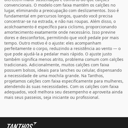
convencionais. O modelo com faixa mantém os calções no
lugar, eliminando a preocupação com deslizamentos. Isso é
fundamental em percursos longos, quando você precisa
concentrar-se na estrada, e não nas roupas. Além disso, o
acolchoamento é específico para ciclismo, proporcionando
amortecimento exatamente onde necessário. Isso previne
dores e desconfortos, permitindo que você pedale por mais
tempo. Outro motivo é o ajuste: eles acompanham
perfeitamente o corpo, reduzindo a resistência ao vento — o
que pode ajudá-la a pedalar mais rápido. O ajuste justo
também significa menos atrito, problema comum com calções
tradicionais. Adicionalmente, muitos calções com faixa
possuem bolsos, ideais para lanches ou celular, dispensando
a necessidade de uma mochila grande. Na Tanthos,
projetamos calções com faixa especificamente para mulheres,
atendendo às suas necessidades. Com os calções com faixa
adequados, você melhora seu desempenho e aproveita ainda
mais seus passeios, seja iniciante ou profissional.