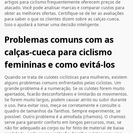
artigos para ciclismo frequentemente oferecem preços de
atacado. Você pode analisar marcas e comparar custos para
obter as melhores ofertas. Certifique-se de ler as avaliações
para saber o que os clientes dizem sobre as calças-cueca.
Isso o ajudará a tomar uma decisão inteligente.
Problemas comuns com as
calças-cueca para ciclismo
femininas e como evitá-los
Quando se trata de culotes ciclísticas para mulheres, existem
alguns problemas comuns enfrentados pelas ciclistas. Um
grande problema é a numeração. Se os culotes forem muito
apertados, ficarão desconfortáveis e limitarão os movimentos.
Se forem muito largos, podem causar atrito ou subir durante
o uso. Para evitar isso, meça-se corretamente e consulte o
quadro de tamanhos da Tanthos. Sempre experimente, se
possível. Outro problema é a almofada (chamois). O chamois
serve para garantir conforto em longos percursos, mas, se
não for adequado ao corpo ou for feito de material de baixa