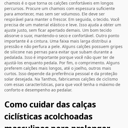
chamois é o que torna os calções confortáveis em longos
percursos. Procure um chamois com espessura suficiente
para amortecer, mas sem ser volumoso. Ele deve ser
respirável para manter o frescor. Em seguida, o tecido. Você
precisa de um material elástico e leve. Isso ajuda a obter um
ajuste justo, sem ficar apertado demais. Um bom tecido
absorve o suor, mantendo-o seco e confortável. Outro ponto
importante é a cintura. Uma faixa mais larga distribui a
pressão e não perfura a pele. Alguns calções possuem gripes
de silicone nas pernas para evitar que subam durante a
pedalada. Isso é importante porque você não quer ter de
ajustá-los enquanto pedala. Por fim, o comprimento. Alguns
preferem calções mais longos, até o joelho, outros mais
curtos. Isso depende da preferência pessoal e da proteção
solar desejada. Na Tanthos, fabricamos calções de ciclismo
com essas características, para que você tenha o máximo de
conforto e desempenho ao pedalar.
Como cuidar das calças
ciclísticas acolchoadas