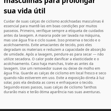
masculinas para prolongar
sua vida útil
Cuidar de suas calças de ciclismo acolchoadas masculinas é
essencial para mantê-las em boas condições por muitos
passeios. Primeiro, verifique sempre a etiqueta de cuidados
antes da lavagem. A maioria pode ser lavada na máquina,
mas use água fria e ciclo suave. Isso preserva o tecido e o
acolchoamento. Evite amaciantes de tecido, pois eles
degradam os materiais e reduzem a capacidade de absorção
de umidade. Após a lavagem, pendure-as para secar — não
utilize secadora. O calor pode danificar a elasticidade e o
acolchoamento. Caso haja manchas, trate-as antes da
lavagem. Use um removedor suave ou deixe de molho em
água fria. Guarde as calças de ciclismo em local fresco e seco
quando não estiverem em uso. Evite a exposição direta à luz
solar, pois ela desbota as cores e enfraquece o tecido.
Seguindo esses passos, suas calças de ciclismo Tanthos
durarão mais e terão ótima aparência nas suas aventuras.