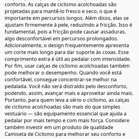
conforto. As calças de ciclismo acolchoadas são
projetadas para mantê-lo fresco e seco, o que é
importante em percursos longos. Além disso, elas se
ajustam firmemente à pele, reduzindo a fricção. Isso é
fundamental, pois a fricção pode causar assaduras,
algo desconfortável em percursos prolongados.
Adicionalmente, o design frequentemente apresenta
um corte mais longo para dar suporte às coxas. Esse
comprimento extra é útil ao pedalar com intensidade.
Por fim, usar calças de ciclismo acolchoadas também
pode melhorar o desempenho. Quando você está
confortável, consegue concentrar-se melhor na
pedalada. Você não será distraído pelo desconforto,
podendo, assim, avançar mais e aproveitar ainda mais.
Portanto, para quem leva a sério o ciclismo, as calças
de ciclismo acolchoadas são mais do que simples
vestuário — são equipamento essencial que ajuda a
pedalar por mais tempo e com mais força. Considere
também investir em um produto de qualidade
Camiseta de Ciclismo
para melhorar seu conforto e