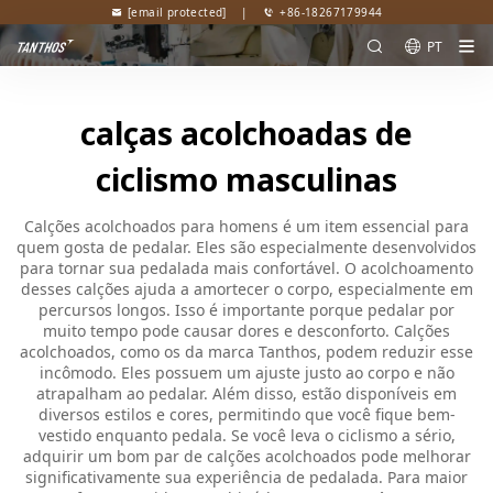
[email protected]
|
+86-18267179944
PT
calças acolchoadas de
ciclismo masculinas
Calções acolchoados para homens é um item essencial para
quem gosta de pedalar. Eles são especialmente desenvolvidos
para tornar sua pedalada mais confortável. O acolchoamento
desses calções ajuda a amortecer o corpo, especialmente em
percursos longos. Isso é importante porque pedalar por
muito tempo pode causar dores e desconforto. Calções
acolchoados, como os da marca Tanthos, podem reduzir esse
incômodo. Eles possuem um ajuste justo ao corpo e não
atrapalham ao pedalar. Além disso, estão disponíveis em
diversos estilos e cores, permitindo que você fique bem-
vestido enquanto pedala. Se você leva o ciclismo a sério,
adquirir um bom par de calções acolchoados pode melhorar
significativamente sua experiência de pedalada. Para maior