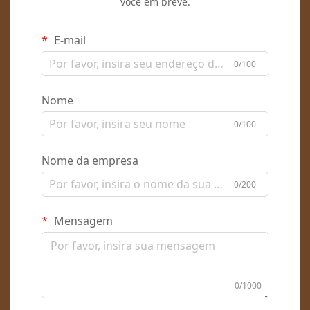
você em breve.
E-mail
0/100
Nome
0/100
Nome da empresa
0/200
Mensagem
0/1000