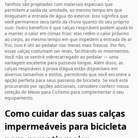
Tanthos são projetadas com materiais especiais que
permitem a saída da umidade, ao mesmo tempo em que
bloqueiam a entrada de água do exterior. Isso significa que
você permanece seco tanto da chuva quanto do seu próprio
suor. Outro benefício é que calças respiráveis podem ajudá-lo
a manter o calor em climas frios: elas retêm o calor próximo
ao corpo, ao mesmo tempo em que impedem a entrada de ar
frio. Isso é útil ao pedalar nos meses mais frescos. Por fim,
essas calças costumam ser leves, facilitando os movimentos.
Você não se sentirá sobrecarregado ao pedalar — uma
vantagem excelente para passeios longos. Além disso, as
calças respiráveis à prova d'água estão disponíveis em
diversos tamanhos e estilos, permitindo que você encontre a
opção perfeita para seus passeios de bicicleta. Se você está
procurando por opções adicionais, considere conferir nossa
seleção de
Meias para Ciclismo
para complementar o seu
equipamento.
Como cuidar das suas calças
impermeáveis para bicicleta