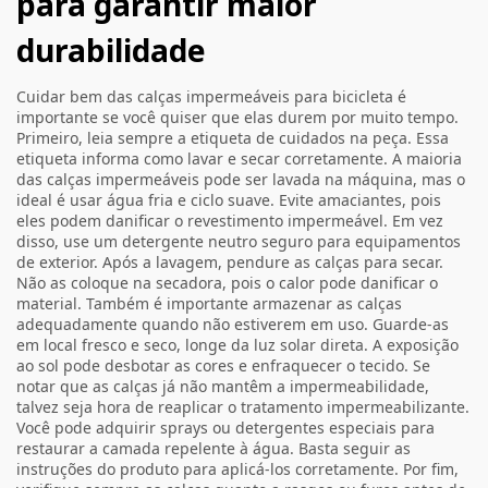
para garantir maior
durabilidade
Cuidar bem das calças impermeáveis para bicicleta é
importante se você quiser que elas durem por muito tempo.
Primeiro, leia sempre a etiqueta de cuidados na peça. Essa
etiqueta informa como lavar e secar corretamente. A maioria
das calças impermeáveis pode ser lavada na máquina, mas o
ideal é usar água fria e ciclo suave. Evite amaciantes, pois
eles podem danificar o revestimento impermeável. Em vez
disso, use um detergente neutro seguro para equipamentos
de exterior. Após a lavagem, pendure as calças para secar.
Não as coloque na secadora, pois o calor pode danificar o
material. Também é importante armazenar as calças
adequadamente quando não estiverem em uso. Guarde-as
em local fresco e seco, longe da luz solar direta. A exposição
ao sol pode desbotar as cores e enfraquecer o tecido. Se
notar que as calças já não mantêm a impermeabilidade,
talvez seja hora de reaplicar o tratamento impermeabilizante.
Você pode adquirir sprays ou detergentes especiais para
restaurar a camada repelente à água. Basta seguir as
instruções do produto para aplicá-los corretamente. Por fim,