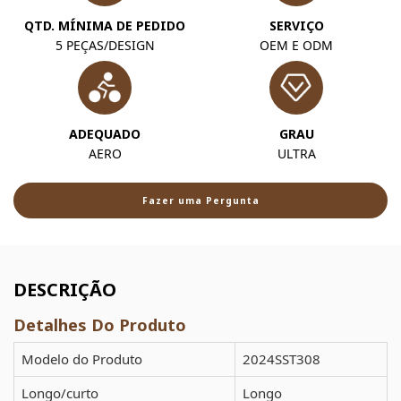
QTD. MÍNIMA DE PEDIDO
SERVIÇO
5 PEÇAS/DESIGN
OEM E ODM
ADEQUADO
GRAU
AERO
ULTRA
Fazer uma Pergunta
DESCRIÇÃO
Detalhes Do Produto
Modelo do Produto
2024SST308
Longo/curto
Longo