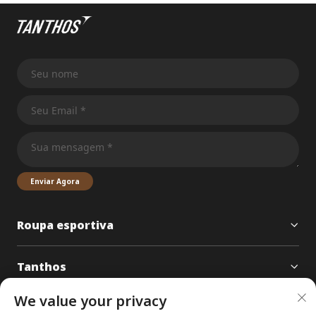
Enviar Agora
Roupa esportiva
Tanthos
We value your privacy
CONTATO