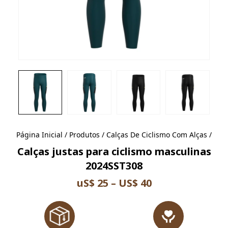
Página Inicial
/
Produtos
/
Calças De Ciclismo Com Alças
/
Calças justas para ciclismo masculinas
2024SST308
uS$ 25 – US$ 40