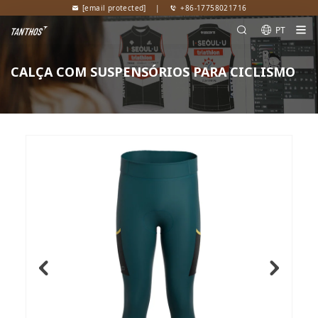
[email protected]
|
+86-17758021716
PT
CALÇA COM SUSPENSÓRIOS PARA CICLISMO