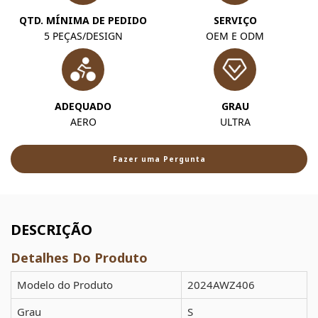
QTD. MÍNIMA DE PEDIDO
SERVIÇO
5 PEÇAS/DESIGN
OEM E ODM
ADEQUADO
GRAU
AERO
ULTRA
Fazer uma Pergunta
DESCRIÇÃO
Detalhes Do Produto
Modelo do Produto
2024AWZ406
Grau
S