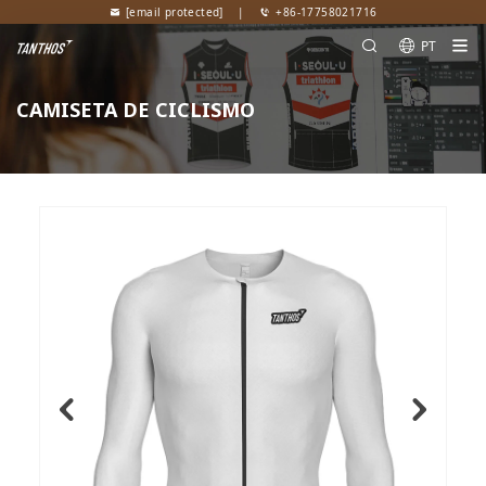
[email protected]
|
+86-17758021716
PT
CAMISETA DE CICLISMO