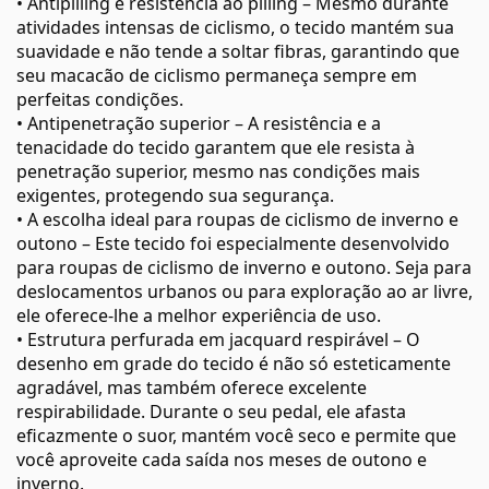
• Antipilling e resistência ao pilling – Mesmo durante
atividades intensas de ciclismo, o tecido mantém sua
suavidade e não tende a soltar fibras, garantindo que
seu macacão de ciclismo permaneça sempre em
perfeitas condições.
• Antipenetração superior – A resistência e a
tenacidade do tecido garantem que ele resista à
penetração superior, mesmo nas condições mais
exigentes, protegendo sua segurança.
• A escolha ideal para roupas de ciclismo de inverno e
outono – Este tecido foi especialmente desenvolvido
para roupas de ciclismo de inverno e outono. Seja para
deslocamentos urbanos ou para exploração ao ar livre,
ele oferece-lhe a melhor experiência de uso.
• Estrutura perfurada em jacquard respirável – O
desenho em grade do tecido é não só esteticamente
agradável, mas também oferece excelente
respirabilidade. Durante o seu pedal, ele afasta
eficazmente o suor, mantém você seco e permite que
você aproveite cada saída nos meses de outono e
inverno.