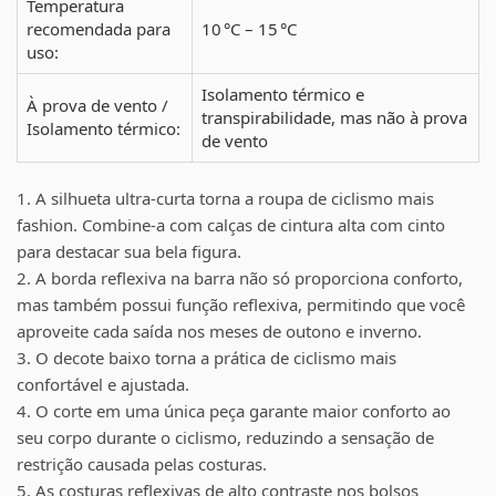
Temperatura
recomendada para
10 °C – 15 °C
uso:
Isolamento térmico e
À prova de vento /
transpirabilidade, mas não à prova
Isolamento térmico:
de vento
1. A silhueta ultra-curta torna a roupa de ciclismo mais
fashion. Combine-a com calças de cintura alta com cinto
para destacar sua bela figura.
2. A borda reflexiva na barra não só proporciona conforto,
mas também possui função reflexiva, permitindo que você
aproveite cada saída nos meses de outono e inverno.
3. O decote baixo torna a prática de ciclismo mais
confortável e ajustada.
4. O corte em uma única peça garante maior conforto ao
seu corpo durante o ciclismo, reduzindo a sensação de
restrição causada pelas costuras.
5. As costuras reflexivas de alto contraste nos bolsos