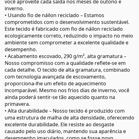
você aproveite cada saída nos meses de outono e
inverno.
• Usando fio de náilon reciclado – Estamos
comprometidos com o desenvolvimento sustentável.
Este tecido é fabricado com fio de náilon reciclado
ecologicamente correto, reduzindo o impacto no meio
ambiente sem comprometer a excelente qualidade e
desempenho.
• Acabamento escovado, 290 g/m², alta gramatura –
Nosso compromisso com a qualidade reflete-se em
cada detalhe. O tecido de alta gramatura, combinado
com tecnologia avançada de escovamento,
proporciona-lhe um efeito de aquecimento
incomparável. Mesmo nos frios dias de inverno, você
ainda poderá sentir-se tão aquecido quanto na
primavera.
• Alta durabilidade – Nosso tecido é produzido com
uma estrutura de malha de alta densidade, oferecendo
excelente durabilidade. Ele resiste ao desgaste
causado pelo uso diário, mantendo sua aparência e
desempenho imaculados, como se fosse novo.