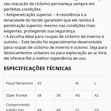
seu macacão de ciclismo permaneça sempre em
perfeitas condições.
• Antipenetração superior – A resistência e a
tenacidade do tecido garantem que ele resista à
penetração superior, mesmo nas condições mais
exigentes, protegendo sua segurança.
• A escolha ideal para roupas de ciclismo de inverno e
outono – Este tecido foi especialmente desenvolvido
para roupas de ciclismo de inverno e outono. Seja para
deslocamentos urbanos ou para exploração ao ar livre,
ele oferece-lhe a melhor experiência de uso.
ESPECIFICAÇÕES TÉCNICAS
Peça/Tamanhos
XS
M
L
Zíper frontal
38
38
40
42
Comprimento
médio nas
49
49
51
53