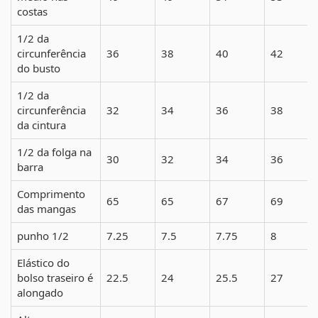
costas
1/2 da
circunferência
36
38
40
42
do busto
1/2 da
circunferência
32
34
36
38
da cintura
1/2 da folga na
30
32
34
36
barra
Comprimento
65
65
67
69
das mangas
punho 1/2
7.25
7.5
7.75
8
Elástico do
bolso traseiro é
22.5
24
25.5
27
alongado