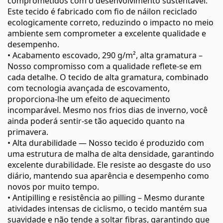
comprometidos com o desenvolvimento sustentável.
Este tecido é fabricado com fio de náilon reciclado
ecologicamente correto, reduzindo o impacto no meio
ambiente sem comprometer a excelente qualidade e
desempenho.
• Acabamento escovado, 290 g/m², alta gramatura –
Nosso compromisso com a qualidade reflete-se em
cada detalhe. O tecido de alta gramatura, combinado
com tecnologia avançada de escovamento,
proporciona-lhe um efeito de aquecimento
incomparável. Mesmo nos frios dias de inverno, você
ainda poderá sentir-se tão aquecido quanto na
primavera.
• Alta durabilidade — Nosso tecido é produzido com
uma estrutura de malha de alta densidade, garantindo
excelente durabilidade. Ele resiste ao desgaste do uso
diário, mantendo sua aparência e desempenho como
novos por muito tempo.
• Antipilling e resistência ao pilling – Mesmo durante
atividades intensas de ciclismo, o tecido mantém sua
suavidade e não tende a soltar fibras, garantindo que