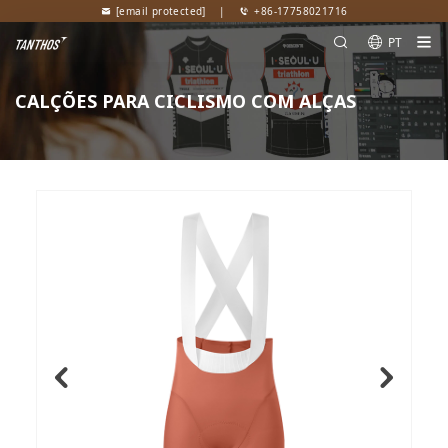
[email protected]
|
+86-17758021716
PT
CALÇÕES PARA CICLISMO COM ALÇAS