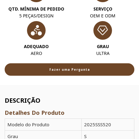
QTD. MÍNIMA DE PEDIDO
SERVIÇO
5 PEÇAS/DESIGN
OEM E ODM
ADEQUADO
GRAU
AERO
ULTRA
Fazer uma Pergunta
DESCRIÇÃO
Detalhes Do Produto
Modelo do Produto
2025SSS520
Grau
S