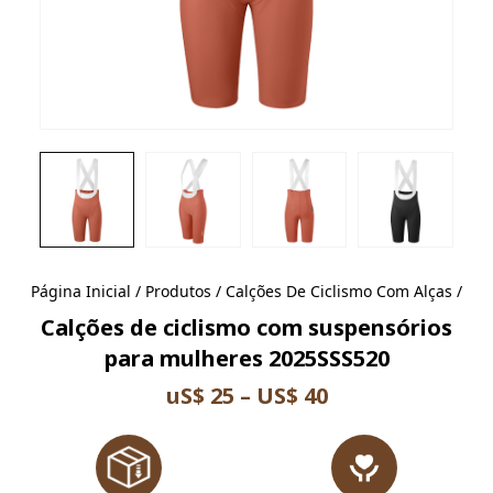
Página Inicial
/
Produtos
/
Calções De Ciclismo Com Alças
/
Calções de ciclismo com suspensórios
para mulheres 2025SSS520
uS$ 25 – US$ 40