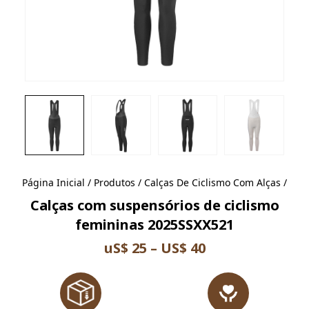
Página Inicial
/
Produtos
/
Calças De Ciclismo Com Alças
/
Calças com suspensórios de ciclismo
femininas 2025SSXX521
uS$ 25 – US$ 40