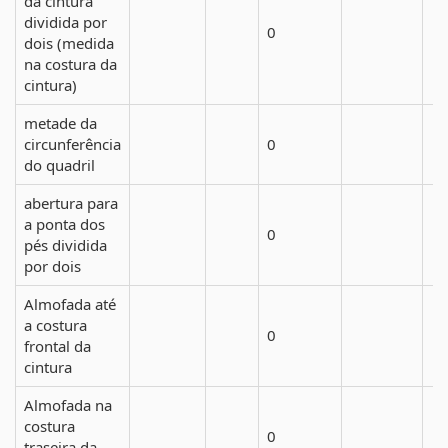
da cintura
dividida por
0
dois (medida
na costura da
cintura)
metade da
circunferência
0
do quadril
abertura para
a ponta dos
0
pés dividida
por dois
Almofada até
a costura
0
frontal da
cintura
Almofada na
costura
0
traseira da