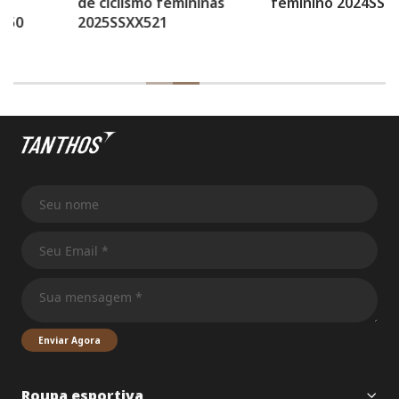
de ciclismo femininas
feminino 2024SSS5228
2025SSXX521
Enviar Agora
Roupa esportiva