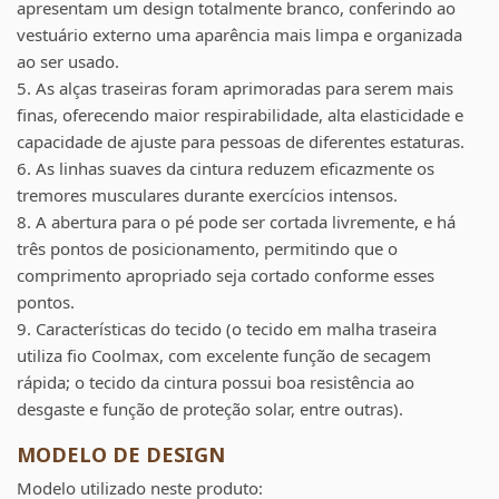
apresentam um design totalmente branco, conferindo ao
vestuário externo uma aparência mais limpa e organizada
ao ser usado.
5. As alças traseiras foram aprimoradas para serem mais
finas, oferecendo maior respirabilidade, alta elasticidade e
capacidade de ajuste para pessoas de diferentes estaturas.
6. As linhas suaves da cintura reduzem eficazmente os
tremores musculares durante exercícios intensos.
8. A abertura para o pé pode ser cortada livremente, e há
três pontos de posicionamento, permitindo que o
comprimento apropriado seja cortado conforme esses
pontos.
9. Características do tecido (o tecido em malha traseira
utiliza fio Coolmax, com excelente função de secagem
rápida; o tecido da cintura possui boa resistência ao
desgaste e função de proteção solar, entre outras).
MODELO DE DESIGN
Modelo utilizado neste produto: