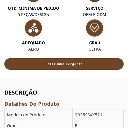
QTD. MÍNIMA DE PEDIDO
SERVIÇO
5 PEÇAS/DESIGN
OEM E ODM
ADEQUADO
GRAU
AERO
ULTRA
Fazer uma Pergunta
DESCRIÇÃO
Detalhes Do Produto
Modelo do Produto
2025SSXX521
Grau
E