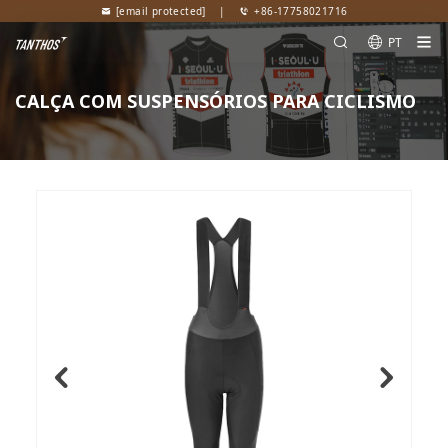
[email protected]
|
+86-17758021716
PT
CALÇA COM SUSPENSÓRIOS PARA CICLISMO