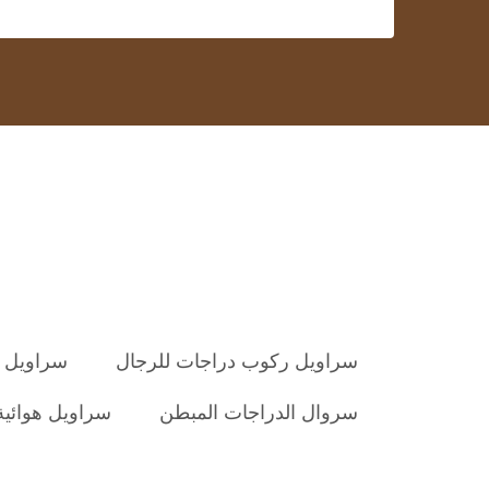
سراويل ركوب دراجات للرجال
سراويل ق
سروال الدراجات المبطن
سراويل هوائية 