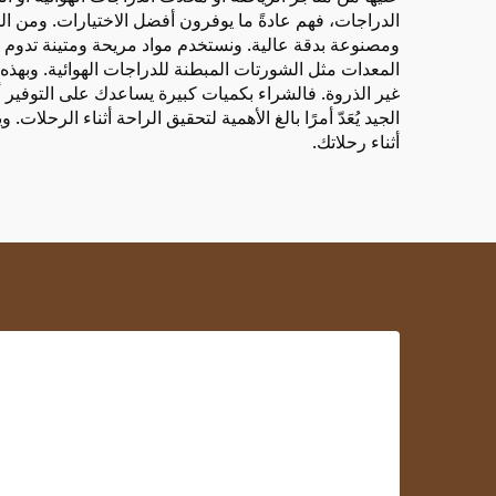
الدراجات، فهم عادةً ما يوفرون أفضل الاختيارات. ومن ا
ومصنوعة بدقة عالية. ونستخدم مواد مريحة ومتينة تدوم طوي
المعدات مثل الشورتات المبطنة للدراجات الهوائية. وبهذ
غير الذروة. فالشراء بكميات كبيرة يساعدك على التوفير أ
الجيد يُعَدّ أمرًا بالغ الأهمية لتحقيق الراحة أثناء الرحلا
أثناء رحلاتك.