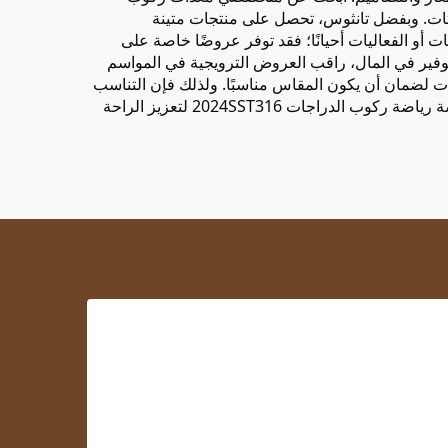
ورتات. وبفضل تانثوس، تحصل على منتجات متينة
ت أو الفعاليات أحيانًا؛ فقد توفر عروضًا خاصة على
توفير في المال، راقب العروض الترويجية في المواسم
سات لضمان أن يكون المقاس مناسبًا. ولذلك فإن التناسب
ة ركوب الدراجات 2024SST316
لتعزيز الراحة