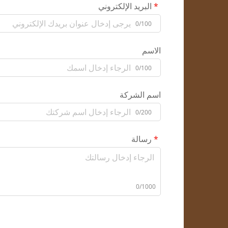
البريد الإلكتروني
0/100
الاسم
0/100
اسم الشركة
0/200
رسالة
0/1000