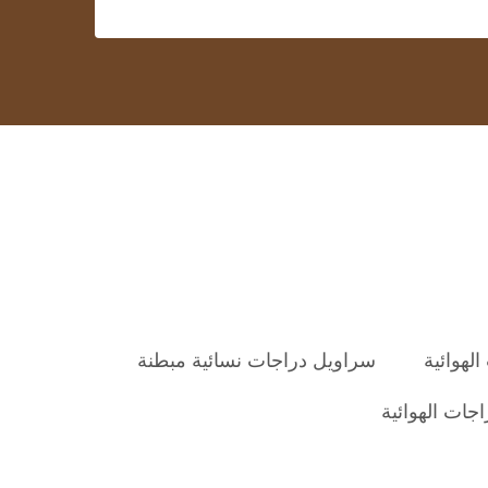
لهوائية
سراويل دراجات نسائية مبطنة
ات الهوائية