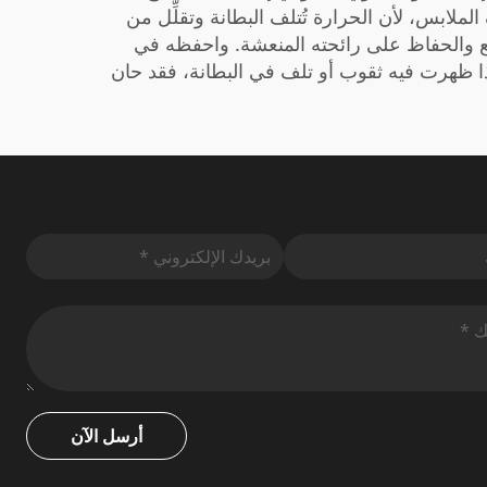
لملابس، لأن الحرارة تُتلف البطانة وتقلِّل من
قع والحفاظ على رائحته المنعشة. واحفظه في
 فإذا ظهرت فيه ثقوب أو تلف في البطانة، فقد حان
أرسل الآن