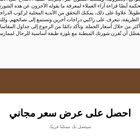
لحكمة أيضًا قراءة آراء العملاء لمعرفة ما يقوله الآخرون عن هذه الش
لاً. علاوةً على ذلك، يمكنك التحقق من الأندية المحلية لركوب الدراجا
ه الطريقة، تتعرف على راكبي دراجات آخرين وتستمع إلى نصائحهم. ولل
كثر من خلال أسعار الجملة. وتأكد دائمًا من الرجوع إلى جداول المقا
ت. ويفضّل أن تُقرن شورتك المبطنة مع
بلوزة طبقة أساسية للرجال لممارسة رياض
احصل على عرض سعر مجاني
سيتصل بك ممثلنا قريبًا.