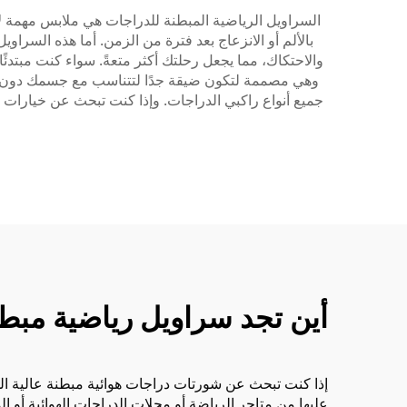
السراويل الرياضية المبطنة للدراجات هي ملابس مهمة ل
بالألم أو الانزعاج بعد فترة من الزمن. أما هذه الس
والاحتكاك، مما يجعل رحلتك أكثر متعةً. سواء كنت مبتدئً
وهي مصممة لتكون ضيقة جدًا لتتناسب مع جسمك دون أن 
جميع أنواع راكبي الدراجات. وإذا كنت تبحث عن خيارات 
أين تجد سراويل رياضية مبطن
إذا كنت تبحث عن شورتات دراجات هوائية مبطنة عالية الجودة
عليها من متاجر الرياضة أو محلات الدراجات الهوائية أو 