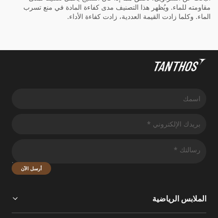
مقاومته للماء. ويُظهر هذا التصنيف مدى كفاءة المادة في منع تسرب
الماء. وكلما زادت القيمة العددية، زادت كفاءة الأداء.
أرسل الآن
الملابس الرياضية