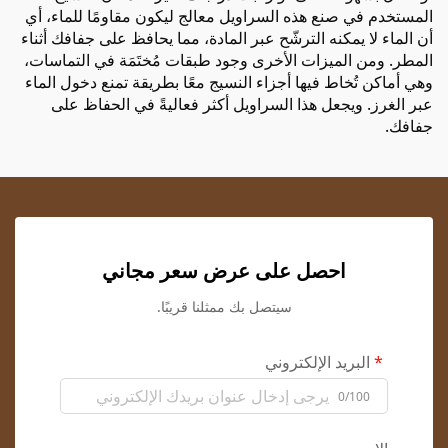
المستخدم في صنع هذه السراويل معالج ليكون مقاومًا للماء، أي
أن الماء لا يمكنه الترشّح عبر المادة، مما يحافظ على جفافك أثناء
المطر. ومن الميزات الأخرى وجود طبقات مُختَمَة في التماسات،
وهي أماكن تُخاط فيها أجزاء النسيج معًا بطريقة تمنع دخول الماء
عبر الغرز. ويجعل هذا السراويل أكثر فعاليةً في الحفاظ على
جفافك.
احصل على عرض سعر مجاني
سيتصل بك ممثلنا قريبًا.
البريد الإلكتروني
0/100