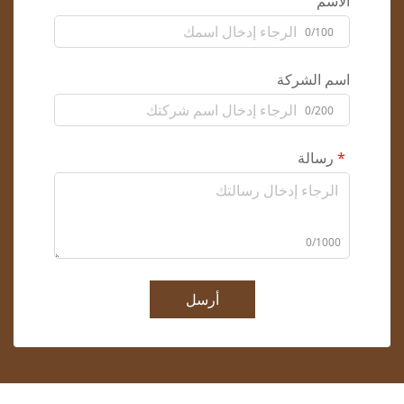
الاسم
0/100
اسم الشركة
0/200
رسالة
0/1000
أرسل