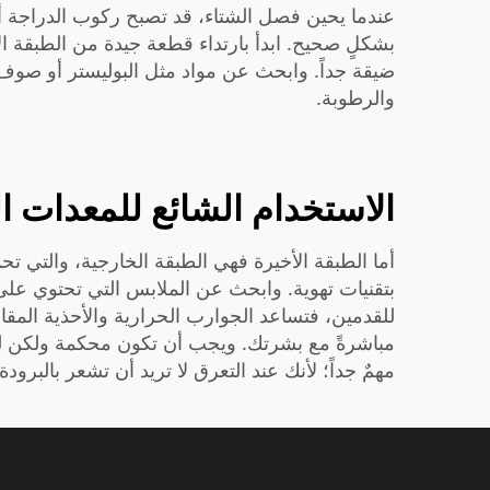
عندما يحين فصل الشتاء، قد تصبح ركوب الدراجة أمراً
بشكلٍ صحيح. ابدأ بارتداء قطعة جيدة من
الطبقة ا
ضيقة جداً. وابحث عن مواد مثل البوليستر أو صوف المي
والرطوبة.
الاستخدام الشائع للمعدات ا
أما الطبقة الأخيرة فهي الطبقة الخارجية، والتي ت
بتقنيات تهوية. وابحث عن الملابس التي تحتوي على 
للقدمين، فتساعد الجوارب الحرارية والأحذية المق
مباشرةً مع بشرتك. ويجب أن تكون محكمة ولكن ليست
مهمٌ جداً؛ لأنك عند التعرق لا تريد أن تشعر بالبرودة