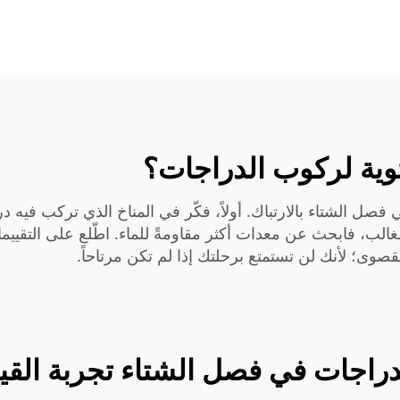
وية لركوب الدراجات؟
فصل الشتاء بالارتباك. أولاً، فكّر في المناخ الذي تركب فيه در
الغالب، فابحث عن معدات أكثر مقاومةً للماء. اطّلع على التقي
قصوى؛ لأنك لن تستمتع برحلتك إذا لم تكن مرتاحاً.
راجات في فصل الشتاء تجربة القيا