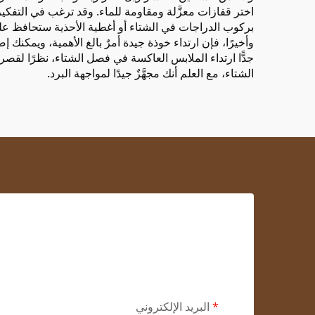
اختر قفازات معزَّلة ومقاومة للماء. وقد ترغب في التفكي
بركوب الدراجات في الشتاء أو أغطية الأحذية ستحافظ عل
وأخيرًا، فإن ارتداء خوذة جيدة أمرٌ بالغ الأهمية، ويمكنك
جدًّا ارتداء الملابس العاكسة في فصل الشتاء، نظرًا لقصر
الشتاء، مع العلم أنك مجهَّزٌ جيدًا لمواجهة البرد.
البريد الإلكتروني