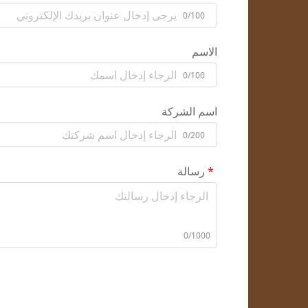
0/100
الاسم
0/100
اسم الشركة
0/200
رسالة
0/1000