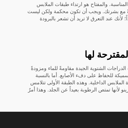
المناسبة. والمفتاح هو ارتداء طبقات الملابس
رةً مع بشرتك. ويجب أن تكون محكمة ولكن ليست
؛ لأنك عند التعرق لا تريد أن تشعر بالبرودة
مقترحة لها
لدراجات الشتوية الجيدة مقاومةً للماء ومزودةً
 سميكة للحفاظ على دفء الأصابع. أما بالنسبة
ة
الملابس الداخلية. وهذه الطبقة الأولى تتلامس
أنها تمتص الرطوبة بعيداً عن الجلد. وهذا أمرٌ