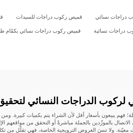
 دراجات نسائي
قميص ركوب دراجات للسيدات
قم
 دراجات نسائية
قميص ركوب دراجات نسائي بكمّام ط
 لركوب الدراجات النسائي لتحقيق ا
ة؛ فهم يبيعون بأسعار أقل لأن الشراء يتم بكميات كبيرة. ومن 
يمكنك الاتصال بالمورِّدين بالجملة مباشرةً أو التحقق من مواقعهم ا
ّنة. ولا تنسَ العروض الترويجية الخاصة، فهي تقلّل من تكلفة