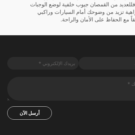
فللعديد من القمصان جيوب خلفية لوضع الوجبات
الزاهية تزيد من وضوحك أمام السيارات وراكبي
أرسل الآن