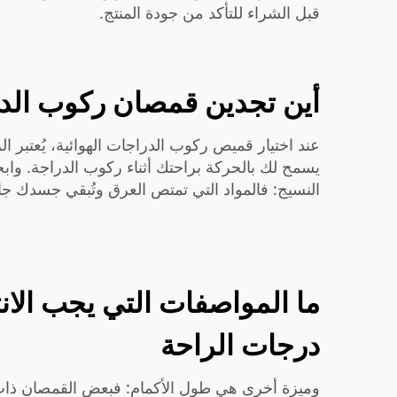
قبل الشراء للتأكد من جودة المنتج.
أين تجدين قمصان ركوب الدرا
عند اختيار قميص ركوب الدراجات الهوائية، يُعتبر ال
يسمح لك بالحركة براحتك أثناء ركوب الدراجة. وابح
النسيج: فالمواد التي تمتص العرق وتُبقي جسدك جافاً 
ما المواصفات التي يجب الان
درجات الراحة
وميزة أخرى هي طول الأكمام: فبعض القمصان ذات أك