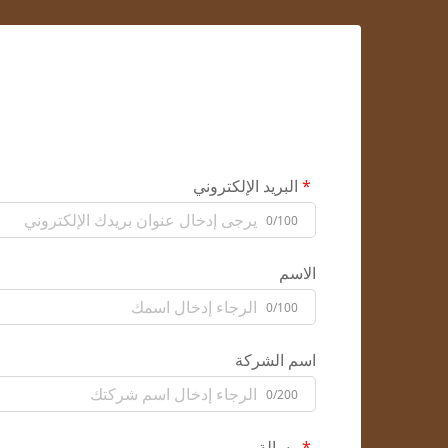
البريد الإلكتروني
0/100
الاسم
0/100
اسم الشركة
0/200
رسالة