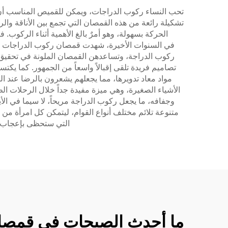
تحب النساء ركوب الدراجات، ويمكن للقميص المناسب أن 
تشكيلة رائعة من هذه القمصان التي تجمع بين الأناقة وا
الحركة بسهولة، وهو أمرٌ بالغ الأهمية أثناء الركوب.
في السنوات الأخيرة، شهدت قمصان ركوب الدراجات النسائي
تصاميم فريدة تلقى إقبالاً واسعاً من الجمهور. كما يكت
مواد معاد تدويرها، مما يجعلهم يشعرون بالرضا عند ا
الأشياء الصغيرة، وهي ميزة مفيدة جداً خلال الرحلات الطو
وجفافه، ما يجعل ركوب الدراجة مريحاً، لا سيما في ال
متنوعة تلائم مختلف أنواع القوام، ليتمكن كل امرأة من 
التي ستحظى بإعجاب ا
ما أحدث الصيحات في قمصان 