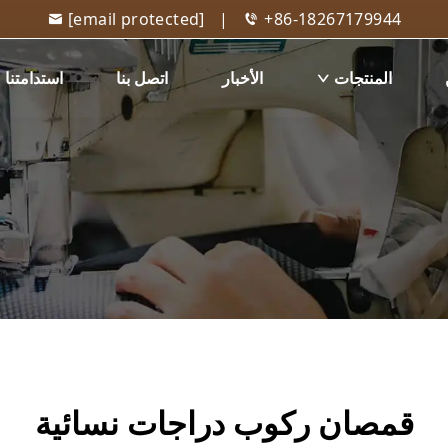
[email protected]
|
+86-18267179944
المنتجات
الأخبار
اتصل بنا
استدامتنا
قمصان ركوب دراجات نسائية