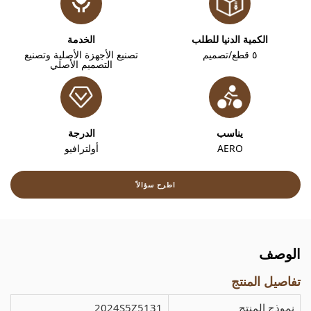
الكمية الدنيا للطلب
الخدمة
٥ قطع/تصميم
تصنيع الأجهزة الأصلية وتصنيع
التصميم الأصلي
يناسب
الدرجة
AERO
أولترافيو
اطرح سؤالاً
الوصف
تفاصيل المنتج
نموذج المنتج
2024S5Z5131