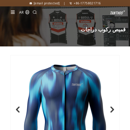
[email protected]
|
+86-17758021716
AR
قميص ركوب دراجات