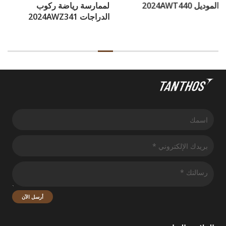
الموديل 2024AWT440
لممارسة رياضة ركوب
الدراجات 2024AWZ341
أرسل الآن