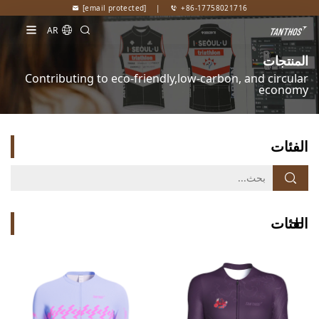
[email protected]
|
+86-17758021716
AR
المنتجات
Contributing to eco-friendly,low-carbon, and circular
economy
الفئات
الفئات