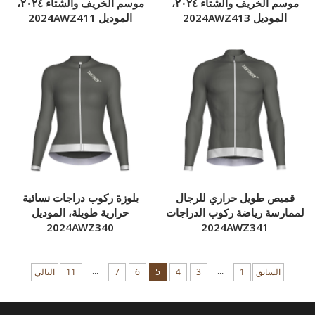
موسم الخريف والشتاء ٢٠٢٤،
موسم الخريف والشتاء ٢٠٢٤،
الموديل 2024AWZ413
الموديل 2024AWZ411
قميص طويل حراري للرجال
بلوزة ركوب دراجات نسائية
لممارسة رياضة ركوب الدراجات
حرارية طويلة، الموديل
2024AWZ340
2024AWZ341
...
...
السابق
1
3
4
5
6
7
11
التالي