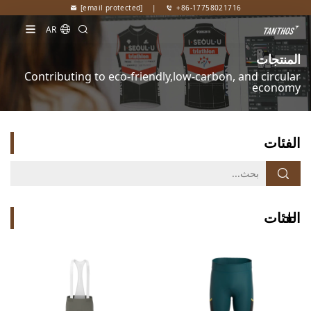
[email protected]
|
+86-17758021716
AR
المنتجات
Contributing to eco-friendly,low-carbon, and circular
economy
الفئات
الفئات