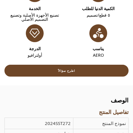
الكمية الدنيا للطلب
الخدمة
٥ قطع/تصميم
تصنيع الأجهزة الأصلية وتصنيع
التصميم الأصلي
يناسب
الدرجة
AERO
أولترافيو
اطرح سؤالاً
الوصف
تفاصيل المنتج
نموذج المنتج
2024SST272