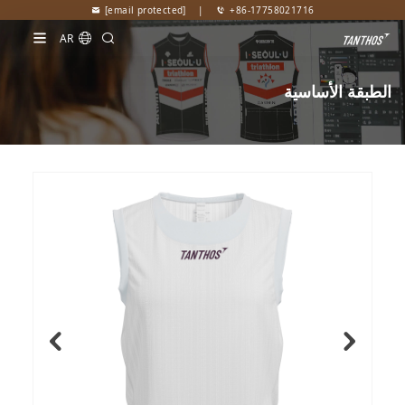
[email protected]
|
+86-17758021716
AR
الطبقة الأساسية