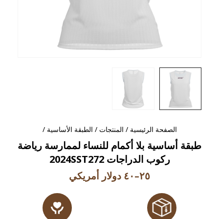
الصفحة الرئيسية
/
المنتجات
/
الطبقة الأساسية
/
طبقة أساسية بلا أكمام للنساء لممارسة رياضة
ركوب الدراجات 2024SST272
٢٥–٤٠ دولار أمريكي