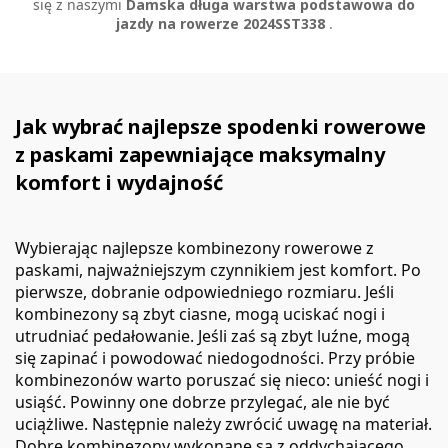
się z naszymi
Damska długa warstwa podstawowa do
jazdy na rowerze 2024SST338
.
Jak wybrać najlepsze spodenki rowerowe
z paskami zapewniające maksymalny
komfort i wydajność
Wybierając najlepsze kombinezony rowerowe z
paskami, najważniejszym czynnikiem jest komfort. Po
pierwsze, dobranie odpowiedniego rozmiaru. Jeśli
kombinezony są zbyt ciasne, mogą uciskać nogi i
utrudniać pedałowanie. Jeśli zaś są zbyt luźne, mogą
się zapinać i powodować niedogodności. Przy próbie
kombinezonów warto poruszać się nieco: unieść nogi i
usiąść. Powinny one dobrze przylegać, ale nie być
uciążliwe. Następnie należy zwrócić uwagę na materiał.
Dobre kombinezony wykonane są z oddychającego