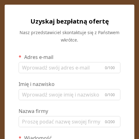
Uzyskaj bezpłatną ofertę
Nasz przedstawiciel skontaktuje się z Państwem
wkrótce.
Adres e-mail
0/100
Imię i nazwisko
0/100
Nazwa firmy
0/200
Wiadomość