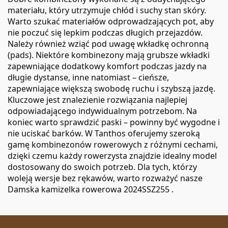
materiału, który utrzymuje chłód i suchy stan skóry.
Warto szukać materiałów odprowadzających pot, aby
nie poczuć się lepkim podczas długich przejazdów.
Należy również wziąć pod uwagę wkładkę ochronną
(pads). Niektóre kombinezony mają grubsze wkładki
zapewniające dodatkowy komfort podczas jazdy na
długie dystanse, inne natomiast – cieńsze,
zapewniające większą swobodę ruchu i szybszą jazdę.
Kluczowe jest znalezienie rozwiązania najlepiej
odpowiadającego indywidualnym potrzebom. Na
koniec warto sprawdzić paski – powinny być wygodne i
nie uciskać barków. W Tanthos oferujemy szeroką
gamę kombinezonów rowerowych z różnymi cechami,
dzięki czemu każdy rowerzysta znajdzie idealny model
dostosowany do swoich potrzeb. Dla tych, którzy
woleją wersje bez rękawów, warto rozważyć nasze
Damska kamizelka rowerowa 2024SSZ255
.