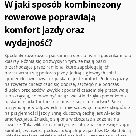
W jaki sposób kombinezony
rowerowe poprawiają
komfort jazdy oraz
wydajność?
Spodenki rowerowe z paskami są specjalnymi spodenkami dla
kolarzy. Różnią się od zwykłych tym, że mają paski
przechodzące przez ramiona, które zapobiegają ich
przesuwaniu się podczas jazdy. Jedną z głównych zalet
spodenek rowerowych z paskami jest komfort. Podczas jazdy
na rowerze chcesz czuć się dobrze, szczególnie podczas
długich przejazdów. Zwykłe spodenki czasem się przesuwają
lub skręcają, co może być uciążliwe. Ale dzięki spodenkom z
paskami marki Tanthos nie musisz się o to martwić! Paski
utrzymują je w odpowiednim miejscu, więc możesz skupić się
na przyjemności jazdy. Inną kluczową cechą jest wkładka
amortyzująca. Znajduje się ona w obszarze siedzenia na
rowerze. Taka wkładka amortyzuje ciało, znacznie zwiększając
komfort, zwłaszcza podczas długich przejazdów. Dzięki dobrej