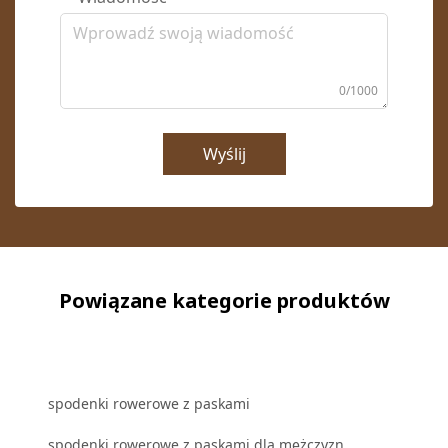
0/1000
Wyślij
Powiązane kategorie produktów
spodenki rowerowe z paskami
spodenki rowerowe z paskami dla mężczyzn