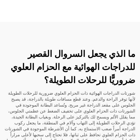
ما الذي يجعل السروال القصير
للدراجات الهوائية مع الحزام العلوي
ضروريًّا للرحلات الطويلة؟
شورتات الدراجات الهوائية ذات الحزام العلوي ضرورية للرحلات الطويلة
لأنها توفر الراحة والدعم. وعند قطع مسافات طويلة بالدراجة، قد يصبح
الجلوس على مقعد الدراجة غير مريح. وتُساعد البطانة الموجودة في
الشورتات ذات الحزام العلوي على تخفيف الضغط عن عظمتي الجلوس،
مما يقلل الألم ويسمح لك بالتركيز على الرحلة. وبغياب البطانة الجيدة،
تؤدي الرحلات الطويلة إلى التهاب وآلام في المنطقة، ما يجعل ركوب
الدراجة أمراً صعب الاستمتاع به. كما أن الأشرطة الموجودة في الشورتات
ذات الحزام العلوي تحافظ على ثباتها، فلا تحتاج إلى سحبها لأعلى مراراً