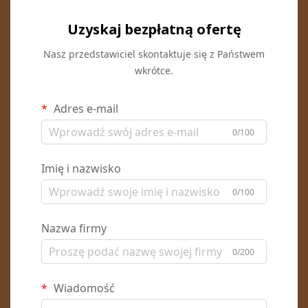
Uzyskaj bezpłatną ofertę
Nasz przedstawiciel skontaktuje się z Państwem
wkrótce.
Adres e-mail
0/100
Imię i nazwisko
0/100
Nazwa firmy
0/200
Wiadomość