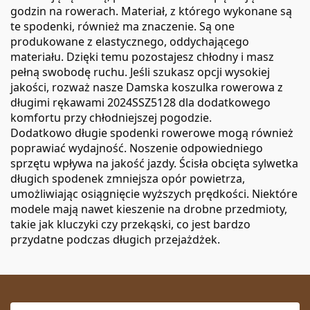
godzin na rowerach. Materiał, z którego wykonane są
te spodenki, również ma znaczenie. Są one
produkowane z elastycznego, oddychającego
materiału. Dzięki temu pozostajesz chłodny i masz
pełną swobodę ruchu. Jeśli szukasz opcji wysokiej
jakości, rozważ nasze
Damska koszulka rowerowa z
długimi rękawami 2024SSZ5128
dla dodatkowego
komfortu przy chłodniejszej pogodzie.
Dodatkowo długie spodenki rowerowe mogą również
poprawiać wydajność. Noszenie odpowiedniego
sprzętu wpływa na jakość jazdy. Ścisła obcięta sylwetka
długich spodenek zmniejsza opór powietrza,
umożliwiając osiągnięcie wyższych prędkości. Niektóre
modele mają nawet kieszenie na drobne przedmioty,
takie jak kluczyki czy przekąski, co jest bardzo
przydatne podczas długich przejażdżek.