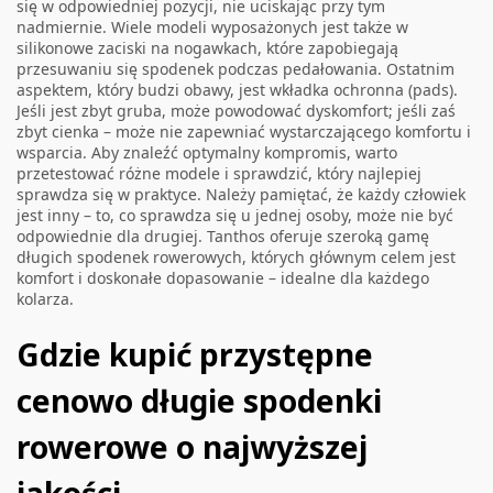
się w odpowiedniej pozycji, nie uciskając przy tym
nadmiernie. Wiele modeli wyposażonych jest także w
silikonowe zaciski na nogawkach, które zapobiegają
przesuwaniu się spodenek podczas pedałowania. Ostatnim
aspektem, który budzi obawy, jest wkładka ochronna (pads).
Jeśli jest zbyt gruba, może powodować dyskomfort; jeśli zaś
zbyt cienka – może nie zapewniać wystarczającego komfortu i
wsparcia. Aby znaleźć optymalny kompromis, warto
przetestować różne modele i sprawdzić, który najlepiej
sprawdza się w praktyce. Należy pamiętać, że każdy człowiek
jest inny – to, co sprawdza się u jednej osoby, może nie być
odpowiednie dla drugiej. Tanthos oferuje szeroką gamę
długich spodenek rowerowych, których głównym celem jest
komfort i doskonałe dopasowanie – idealne dla każdego
kolarza.
Gdzie kupić przystępne
cenowo długie spodenki
rowerowe o najwyższej