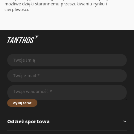
możliwe dzięki starannemu przeszukiwaniu rynku i
cierpliwości.
Wyślij teraz
Odzież sportowa