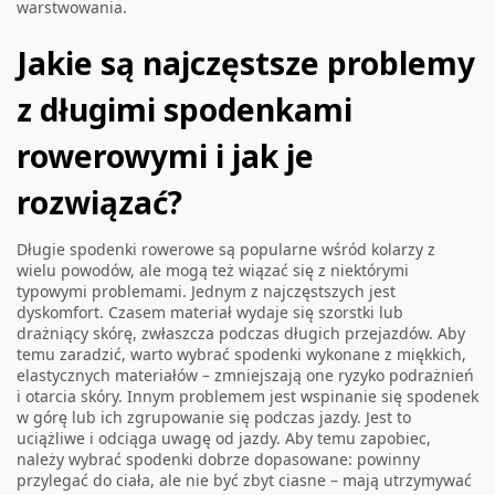
warstwowania.
Jakie są najczęstsze problemy
z długimi spodenkami
rowerowymi i jak je
rozwiązać?
Długie spodenki rowerowe są popularne wśród kolarzy z
wielu powodów, ale mogą też wiązać się z niektórymi
typowymi problemami. Jednym z najczęstszych jest
dyskomfort. Czasem materiał wydaje się szorstki lub
drażniący skórę, zwłaszcza podczas długich przejazdów. Aby
temu zaradzić, warto wybrać spodenki wykonane z miękkich,
elastycznych materiałów – zmniejszają one ryzyko podrażnień
i otarcia skóry. Innym problemem jest wspinanie się spodenek
w górę lub ich zgrupowanie się podczas jazdy. Jest to
uciążliwe i odciąga uwagę od jazdy. Aby temu zapobiec,
należy wybrać spodenki dobrze dopasowane: powinny
przylegać do ciała, ale nie być zbyt ciasne – mają utrzymywać