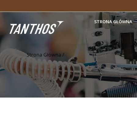
STRONA GŁÓWNA
Strona Główna
/