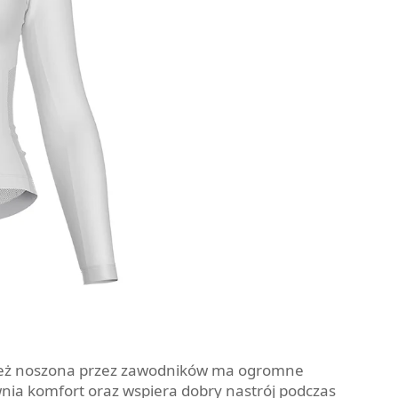
ież noszona przez zawodników ma ogromne
wnia komfort oraz wspiera dobry nastrój podczas