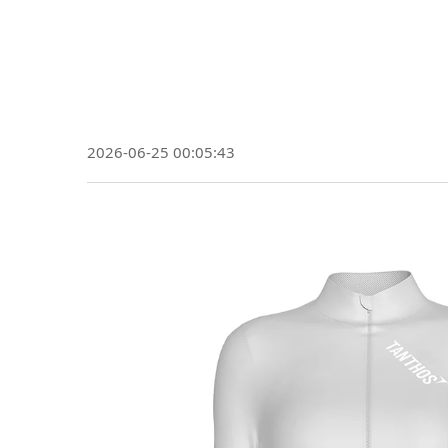
Jakie standardy tes
rowerowej
2026-06-25 00:05:43