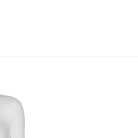
tów są stosowane do prof