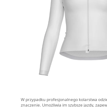
W przypadku profesjonalnego kolarstwa odz
znaczenie. Umożliwia im szybsze jazdy, zape