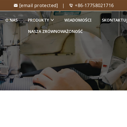
[email protected]
|
+86-17758021716
O NAS
PRODUKTY
WIADOMOŚCI
SKONTAKTUJ
NASZA ZRÓWNOWAŻONOŚĆ