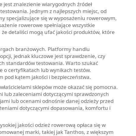
 jest znalezienie wiarygodnych źródeł
estowania. Jednym z najlepszych miejsc, od
rmy specjalizujące się w wyposażeniu rowerowym,
sażenie rowerowe spełniające wszystkie
że detaliści mogą ufać jakości produktów, które
targach branżowych. Platformy handlu
opcji, jednak kluczowe jest sprawdzenie, czy
ich standardów testowania. Warto szukać
 o certyfikatach lub wynikach testów.
om pod kątem jakości i bezpieczeństwa.
właścicielami sklepów może okazać się pomocna.
mi lub zaleceniami dotyczącymi sprawdzonych
jami lub ocenami odnośnie danej odzieży przed
rażeniami dotyczącymi dopasowania, komfortu i
ysokiej jakości odzież rowerową opłaca się w
omowanej marki, takiej jak Tanthos, z większym