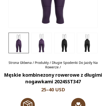
Strona Główna
/
Produkty
/
Długie Spodenki Do Jazdy Na
Rowerze
/
Męskie kombinezony rowerowe z długimi
nogawkami 2024SST347
25–40 USD