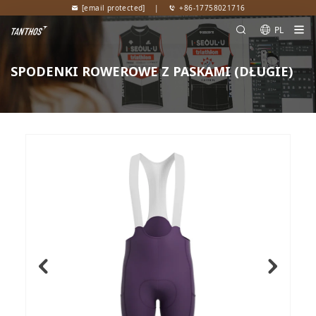
[email protected]
|
+86-17758021716
PL
SPODENKI ROWEROWE Z PASKAMI (DŁUGIE)