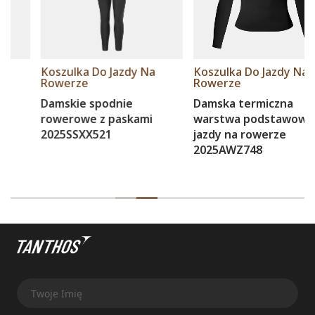
Koszulka Do Jazdy Na
Koszulka Do Jazdy Na
Rowerze
Rowerze
Damskie spodnie
Damska termiczna
rowerowe z paskami
warstwa podstawowa do
2025SSXX521
jazdy na rowerze
2025AWZ748