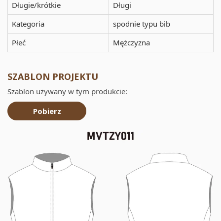
Długie/krótkie
Długi
Kategoria
spodnie typu bib
Płeć
Mężczyzna
SZABLON PROJEKTU
Szablon używany w tym produkcie:
Pobierz