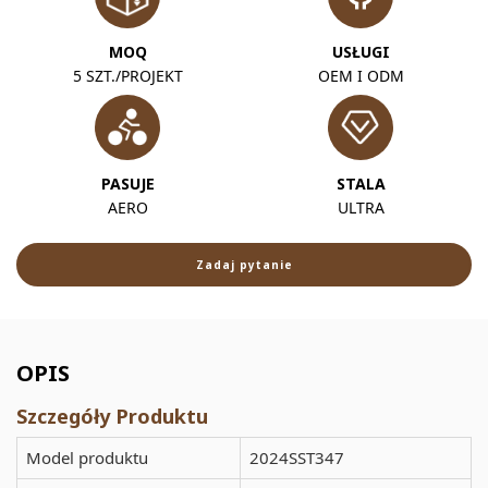
MOQ
USŁUGI
5 SZT./PROJEKT
OEM I ODM
PASUJE
STALA
AERO
ULTRA
Zadaj pytanie
OPIS
Szczegóły Produktu
Model produktu
2024SST347