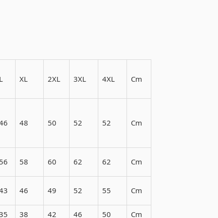
L
XL
2XL
3XL
4XL
Cm
46
48
50
52
52
Cm
56
58
60
62
62
Cm
43
46
49
52
55
Cm
35
38
42
46
50
Cm