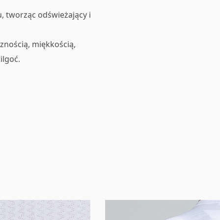
, tworząc odświeżający i
cznością, miękkością,
ilgoć.