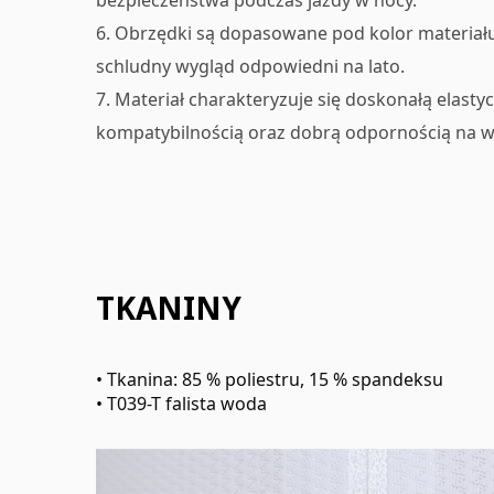
bezpieczeństwa podczas jazdy w nocy.
6. Obrzędki są dopasowane pod kolor materiału
schludny wygląd odpowiedni na lato.
7. Materiał charakteryzuje się doskonałą elasty
kompatybilnością oraz dobrą odpornością na w
TKANINY
• Tkanina: 85 % poliestru, 15 % spandeksu
• T039-T falista woda