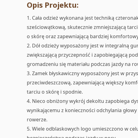
Opis Projektu:
1. Cała odzież wykonana jest techniką czteron
sześciowątkową, skutecznie zmniejszającą ta
o skórę oraz zapewniającą bardziej komfortowy
2. Dół odzieży wyposażony jest w integralną g
zwiększającą przyczepność i zapobiegającą podw
gromadzeniu się materiału podczas jazdy na ro
3. Zamek błyskawiczny wyposażony jest w przy
przeciwdeszczową, zapewniającą większy komfo
tarciu o skórę i spodnie.
4. Nieco obniżony wykrój dekoltu zapobiega d
wynikającemu z konieczności odchylania głowy 
rowerze.
5. Wiele odblaskowych logo umieszczono w cel