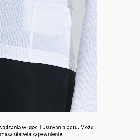
owadzania wilgoci i usuwania potu. Może
ka masa ułatwia zapewnienie