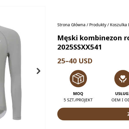
Strona Główna
/
Produkty
/
Koszulka 
Męski kombinezon r
2025SSXX541
25–40 USD
MOQ
USŁUG
5 SZT./PROJEKT
OEM I 