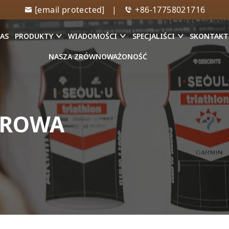
[email protected]
|
+86-17758021716
NAS
PRODUKTY
WIADOMOŚCI
SPECJALIŚCI
SKONTAKTU
NASZA ZRÓWNOWAŻONOŚĆ
EROWA