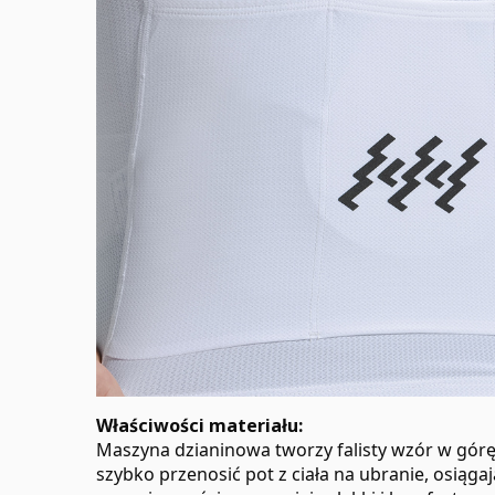
Właściwości materiału:
Maszyna dzianinowa tworzy falisty wzór w górę
szybko przenosić pot z ciała na ubranie, osiąga