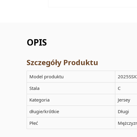
OPIS
Szczegóły Produktu
Model produktu
2025SSX
Stala
C
Kategoria
Jersey
długie/krótkie
Długi
Płeć
Mężczyz