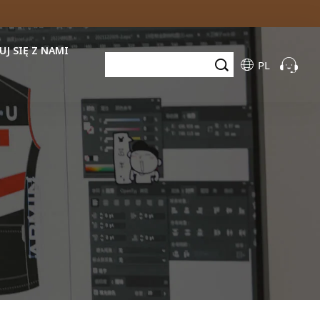
J SIĘ Z NAMI
PL