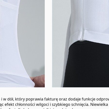
 i w dół, który poprawia fakturę oraz dodaje funkcje odpr
jąc efekt chłonności wilgoci i szybkiego schnięcia. Niewiel