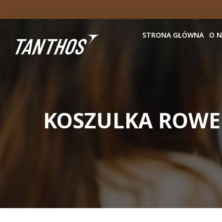
STRONA GŁÓWNA
O 
KOSZULKA ROW