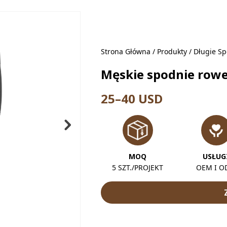
Strona Główna
/
Produkty
/
Długie Sp
Męskie spodnie row
25–40 USD
MOQ
USŁUG
5 SZT./PROJEKT
OEM I 