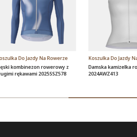
ka Do Jazdy Na Rowerze
Koszulka Do Jazdy Na Row
kombinezon rowerowy z
Damska kamizelka rower
i rękawami 2025SSZ578
2024AWZ413