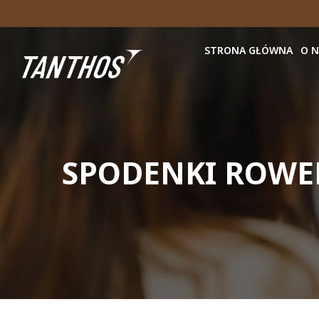
STRONA GŁÓWNA
O 
SPODENKI ROWER