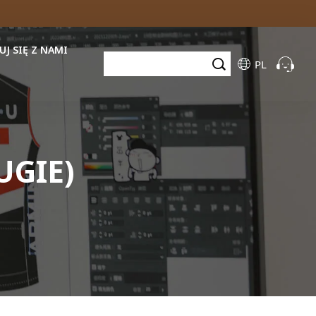
J SIĘ Z NAMI
PL
UGIE)