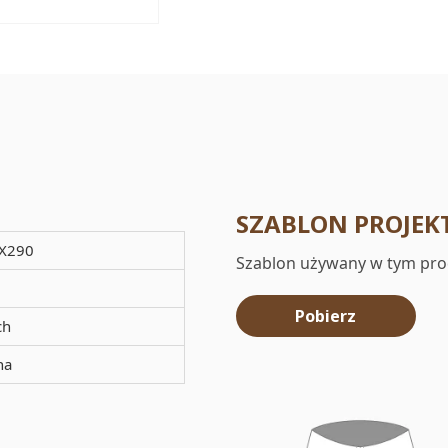
SZABLON PROJEK
X290
Szablon używany w tym pro
Pobierz
ch
na