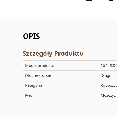
OPIS
Szczegóły Produktu
Model produktu
2024SSX
Długie/krótkie
Długi
Kategoria
Roboczy
Płeć
Mężczyz