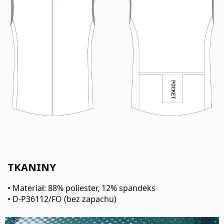
TKANINY
• Materiał: 88% poliester, 12% spandeks
• D-P36112/FO (bez zapachu)