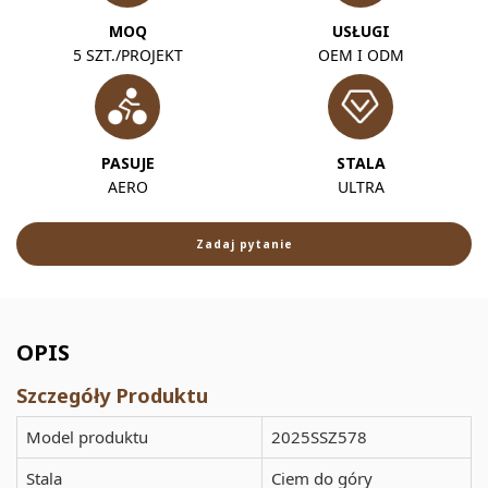
MOQ
USŁUGI
5 SZT./PROJEKT
OEM I ODM
PASUJE
STALA
AERO
ULTRA
Zadaj pytanie
OPIS
Szczegóły Produktu
Model produktu
2025SSZ578
Stala
Ciem do góry