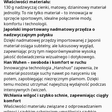
Właściwości materiału:
130 g nadzwyczaj cienki, matowy, dzianinowy materiał
jednolity. To nie tylko materiał – to innowacja w
sprzęcie sportowym, idealne połączenie mody,
komfortu i technologii.
Japoński importowany nadmatowy przędza o
nadzwyczajnym połysku
Dzięki nadmatowej przędzy importowanej z Japonii
materiał osiąga subtelny, ale luksusowy wygląd,
zapewniając przy tym nieporównywalnie wysoką
jakość doświadczenia wizualnego i dotykowego.
Han Wuhen – swoboda i komfort w ruchu
Innowacyjna technologia „Hanshuo” zapewnia, że
materiał pozostaje suchy nawet po nasyceniu się
potem, zapobiegając niezręcznym plamom. Dzięki
temu możesz utrzymać najwyższą wydajność podczas
intensywnych ćwiczeń.
Wchłania wilgoć i szybko schnie, zapewniając ciągły
komfort
Właściwości materiału związane z odprowadzaniem
wilgoci i szybkim schnięciem umożliwiają szybkie