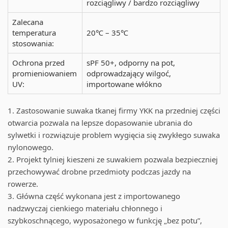
rozciągliwy / bardzo rozciągliwy
Zalecana
temperatura
20℃ – 35℃
stosowania:
Ochrona przed
sPF 50+, odporny na pot,
promieniowaniem
odprowadzający wilgoć,
UV:
importowane włókno
1. Zastosowanie suwaka tkanej firmy YKK na przedniej części
otwarcia pozwala na lepsze dopasowanie ubrania do
sylwetki i rozwiązuje problem wygięcia się zwykłego suwaka
nylonowego.
2. Projekt tylniej kieszeni ze suwakiem pozwala bezpieczniej
przechowywać drobne przedmioty podczas jazdy na
rowerze.
3. Główna część wykonana jest z importowanego
nadzwyczaj cienkiego materiału chłonnego i
szybkoschnącego, wyposażonego w funkcję „bez potu”,