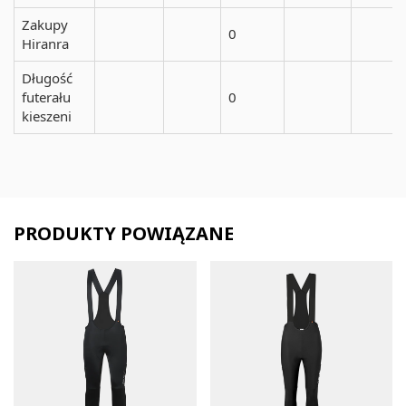
Zakupy
0
Hiranra
Długość
futerału
0
kieszeni
PRODUKTY POWIĄZANE