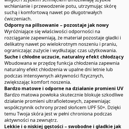
wchłanianie i przewodzenie potu, utrzymując skórę
suchą i komfortową nawet po długotrwałych
ćwiczeniach.
Odporny na pillsowanie – pozostaje jak nowy
Wyróżniające się właściwości odporności na
rozciąganie zapewniają, że materiał pozostaje gładki i
delikatny nawet po wielokrotnym noszeniu i praniu,
ograniczając zużycie i wydłużając czas użytkowania.
Suche i chłodne uczucie, naturalny efekt chłodzący
Wbudowana w przędzę funkcja chłodzenia zapewnia
naturalny efekt chłodzenia w upalne dni letnie lub
podczas intensywnych aktywności fizycznych,
zwiększając komfort noszenia.
Bardzo matowe i odporne na działanie promieni UV
Bardzo matowa powłoka skutecznie blokuje szkodliwe
działanie promieni ultrafioletowych, zapewniając
współczynnik ochrony przed słońcem UPF 50+. Dzięki
temu Twoja skóra jest w pełni chroniona podczas
aktywności na zewnątrz.
Lekkie i o niskiej gęstości – swobodne i gładkie jak