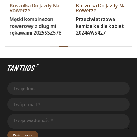
Koszulka Do Jazdy Na
Koszulka Do Jazdy Na
Rowerze
Rowerze
Męski kombinezon
Przeciwiatrzowa
rowerowy z długimi
kamizelka dla kobiet
rękawami 2025SSZ578
2024AWS427
Wyślij teraz