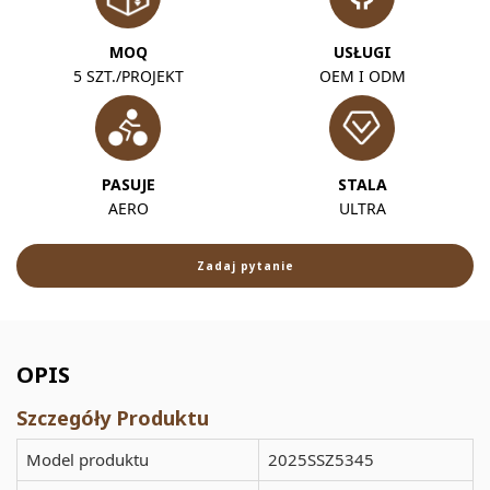
MOQ
USŁUGI
5 SZT./PROJEKT
OEM I ODM
PASUJE
STALA
AERO
ULTRA
Zadaj pytanie
OPIS
Szczegóły Produktu
Model produktu
2025SSZ5345