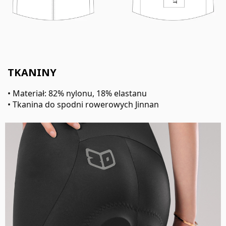
TKANINY
• Materiał: 82% nylonu, 18% elastanu
• Tkanina do spodni rowerowych Jinnan