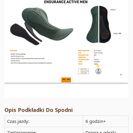
Opis Podkładki Do Spodni
Czas jazdy:
6 godzin+
Zastosowanie:
Droga + górski