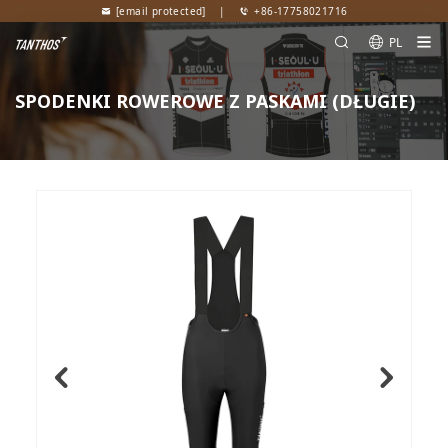
[email protected]
|
+86-17758021716
PL
SPODENKI ROWEROWE Z PASKAMI (DŁUGIE)