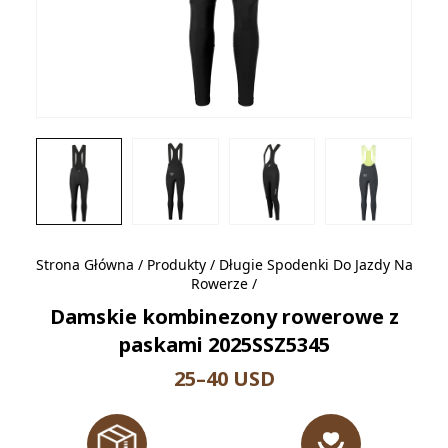
Strona Główna
/
Produkty
/
Długie Spodenki Do Jazdy Na
Rowerze
/
Damskie kombinezony rowerowe z
paskami 2025SSZ5345
25–40 USD