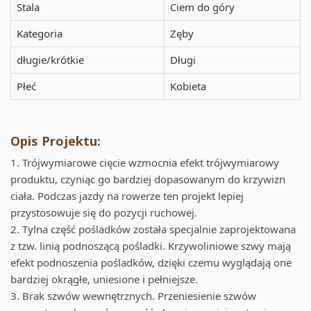
Stala
Ciem do góry
Kategoria
Zęby
długie/krótkie
Długi
Płeć
Kobieta
Opis Projektu:
1. Trójwymiarowe cięcie wzmocnia efekt trójwymiarowy
produktu, czyniąc go bardziej dopasowanym do krzywizn
ciała. Podczas jazdy na rowerze ten projekt lepiej
przystosowuje się do pozycji ruchowej.
2. Tylna część pośladków została specjalnie zaprojektowana
z tzw. linią podnoszącą pośladki. Krzywoliniowe szwy mają
efekt podnoszenia pośladków, dzięki czemu wyglądają one
bardziej okrągłe, uniesione i pełniejsze.
3. Brak szwów wewnętrznych. Przeniesienie szwów