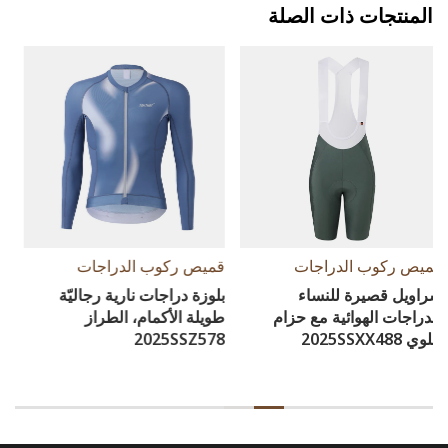
المنتجات ذات الصلة
قميص ركوب الدراجات
قميص ركوب الدراجات
بلوزة دراجات نارية رجاليّة
صدرية نسائية مقاومة للرياح
طويلة الأكمام، الطراز
2024AWS427
2025SSZ578