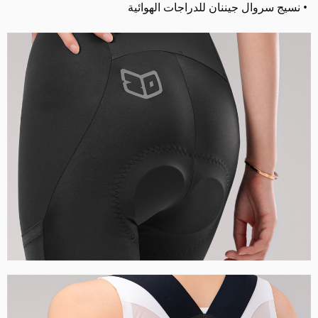
• نسيج سروال جيننان للدراجات الهوائية