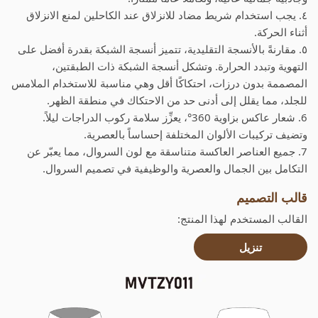
٤. يجب استخدام شريط مضاد للانزلاق عند الكاحلين لمنع الانزلاق
أثناء الحركة.
٥. مقارنةً بالأنسجة التقليدية، تتميز أنسجة الشبكة بقدرة أفضل على
التهوية وتبدد الحرارة. وتشكل أنسجة الشبكة ذات الطبقتين،
المصممة بدون درزات، احتكاكًا أقل وهي مناسبة للاستخدام الملامس
للجلد، مما يقلل إلى أدنى حد من الاحتكاك في منطقة الظهر.
6. شعار عاكس بزاوية 360°، يعزِّز سلامة ركوب الدراجات ليلاً.
وتضيف تركيبات الألوان المختلفة إحساساً بالعصرية.
7. جميع العناصر العاكسة متناسقة مع لون السروال، مما يعبّر عن
التكامل بين الجمال والعصرية والوظيفية في تصميم السروال.
قالب التصميم
القالب المستخدم لهذا المنتج:
تنزيل