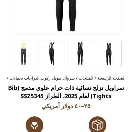
الصفحة الرئيسية
/
المنتجات
/
سروال طويل ركوب الدراجات بحمالات
/
سراويل تزلج نسائية ذات حزام علوي مدمج (Bib
Tights) لعام 2025، الطراز SSZ5345
٢٥–٤٠ دولار أمريكي