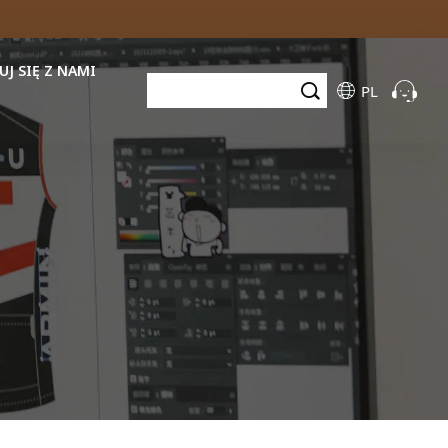
J SIĘ Z NAMI
PL