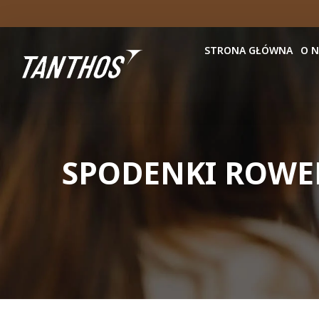
STRONA GŁÓWNA
O 
SPODENKI ROWE