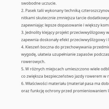
swobodne uczucie.
2. Pasek talii wykonany techniką czteroszczyno
nitkami skutecznie zmniejsza tarcie dodatkowy
zapewniając lepsze dopasowanie i większy komf
3. Jednolity klejący projekt przeciwwyślizgowy
zapewnia doskonały efekt przeciwwyślizgowy i 
4. Kieszeń boczna do przechowywania przedmi
wygodę, ułatwia uzupełnianie zapasów podczas
rowerowych.
5. W różnych miejscach umieszczono wiele odb
co zwiększa bezpieczeństwo jazdy rowerem w n
6. Właściwości materiału (materiał pasa ma do
oraz funkcję ochrony przed promieniowaniem UV