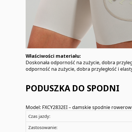
Właściwości materiału:
Doskonała odporność na zużycie, dobra przyległ
odporność na zużycie, dobra przyległość i elast
PODUSZKA DO SPODNI
Model: FXCY2832EI – damskie spodnie rowerowe
Czas jazdy:
Zastosowanie: