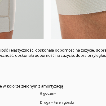
ość i elastyczność, doskonała odporność na zużycie, dobra
yczność, doskonała odporność na zużycie, dobra przyległość
 w kolorze zielonym z amortyzacją
6 godzin+
Droga + teren górski