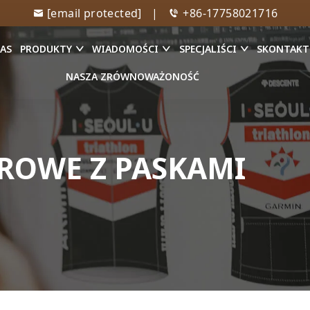
[email protected]
|
+86-17758021716
NAS
PRODUKTY
WIADOMOŚCI
SPECJALIŚCI
SKONTAKTU
NASZA ZRÓWNOWAŻONOŚĆ
ROWE Z PASKAMI