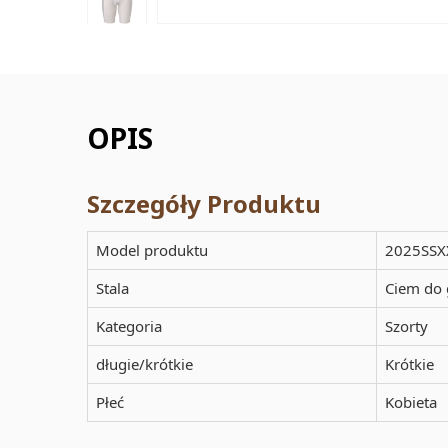
OPIS
Szczegóły Produktu
Model produktu
2025SSX
Stala
Ciem do 
Kategoria
Szorty
długie/krótkie
Krótkie
Płeć
Kobieta