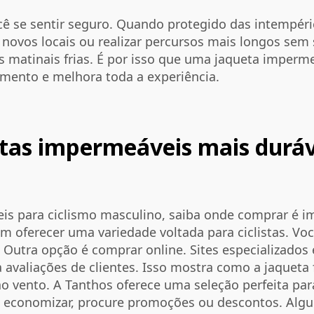
ocê se sentir seguro. Quando protegido das intempér
novos locais ou realizar percursos mais longos sem
 matinais frias. É por isso que uma jaqueta imperm
amento e melhora toda a experiência.
tas impermeáveis mais duráve
is para ciclismo masculino, saiba onde comprar é im
am oferecer uma variedade voltada para ciclistas. Vo
 Outra opção é comprar online. Sites especializado
avaliações de clientes. Isso mostra como a jaqueta f
ao vento. A Tanthos oferece uma seleção perfeita pa
ra economizar, procure promoções ou descontos. Alg