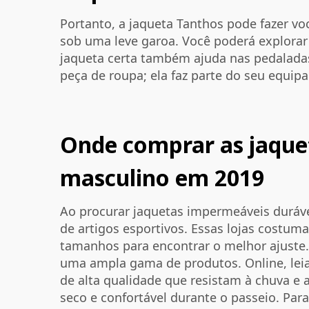
Portanto, a jaqueta Tanthos pode fazer v
sob uma leve garoa. Você poderá explorar 
jaqueta certa também ajuda nas pedaladas
peça de roupa; ela faz parte do seu equip
Onde comprar as jaque
masculino em 2019
Ao procurar jaquetas impermeáveis duráve
de artigos esportivos. Essas lojas costum
tamanhos para encontrar o melhor ajuste.
uma ampla gama de produtos. Online, leia 
de alta qualidade que resistam à chuva e 
seco e confortável durante o passeio. Pa