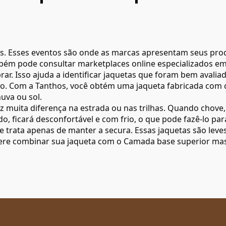
ais. Esses eventos são onde as marcas apresentam seus pro
bém pode consultar marketplaces online especializados em 
rar. Isso ajuda a identificar jaquetas que foram bem avalia
o. Com a Tanthos, você obtém uma jaqueta fabricada com c
uva ou sol.
z muita diferença na estrada ou nas trilhas. Quando chove
, ficará desconfortável e com frio, o que pode fazê-lo pa
e trata apenas de manter a secura. Essas jaquetas são lev
idere combinar sua jaqueta com o
Camada base superior mas