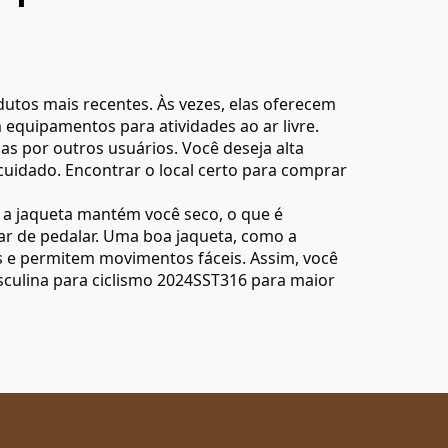
dutos mais recentes. Às vezes, elas oferecem
equipamentos para atividades ao ar livre.
das por outros usuários. Você deseja alta
uidado. Encontrar o local certo para comprar
, a jaqueta mantém você seco, o que é
rar de pedalar. Uma boa jaqueta, como a
es e permitem movimentos fáceis. Assim, você
culina para ciclismo 2024SST316
para maior