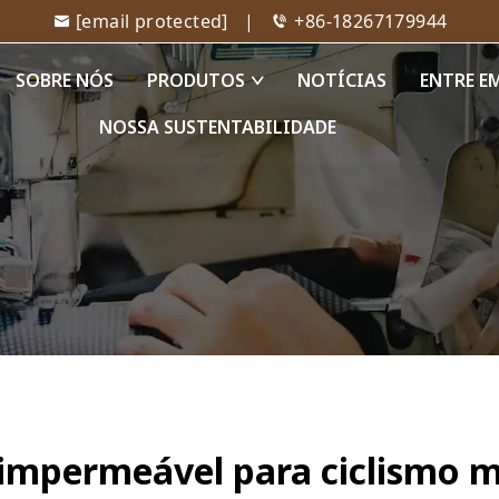
[email protected]
|
+86-18267179944
SOBRE NÓS
PRODUTOS
NOTÍCIAS
ENTRE E
NOSSA SUSTENTABILIDADE
 impermeável para ciclismo m