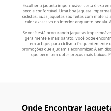
Escolher a jaqueta impermeável certa é extr
seco e confortável. Uma boa jaqueta impermeá
ciclistas. Suas jaquetas são feitas com materia
calor excessivo no interior enquanto pedala. 
Se você está procurando jaquetas impermeáveis
geralmente é mais barato. Você pode encontrá-
em artigos para ciclismo frequentemente o
promoções que ajudam a economizar. Além disso
que permitem obter preços mais baixos. P
Onde Encontrar Jaquet