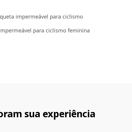
aqueta impermeável para ciclismo
impermeável para ciclismo feminina
oram sua experiência