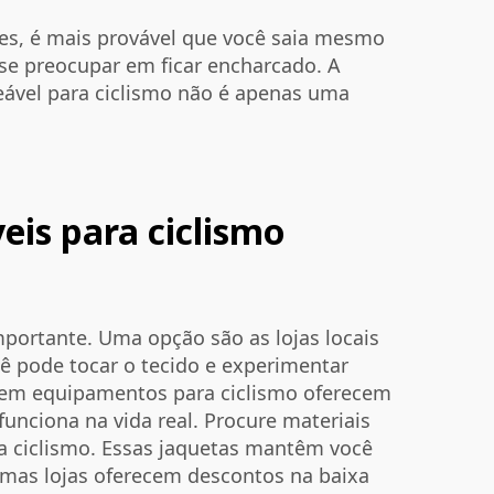
ies, é mais provável que você saia mesmo
 se preocupar em ficar encharcado. A
eável para ciclismo não é apenas uma
is para ciclismo
portante. Uma opção são as lojas locais
cê pode tocar o tecido e experimentar
s em equipamentos para ciclismo oferecem
unciona na vida real. Procure materiais
ra ciclismo. Essas jaquetas mantêm você
umas lojas oferecem descontos na baixa