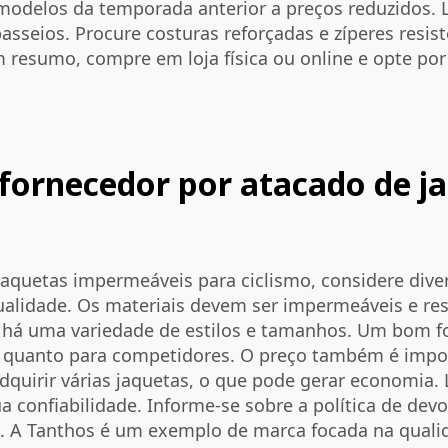
 modelos da temporada anterior a preços reduzidos. 
asseios. Procure costuras reforçadas e zíperes resis
m resumo, compre em loja física ou online e opte po
fornecedor por atacado de j
aquetas impermeáveis para ciclismo, considere diver
ualidade. Os materiais devem ser impermeáveis e resp
e há uma variedade de estilos e tamanhos. Um bom f
os quanto para competidores. O preço também é impo
dquirir várias jaquetas, o que pode gerar economia. 
ua confiabilidade. Informe-se sobre a política de dev
ial. A Tanthos é um exemplo de marca focada na qual