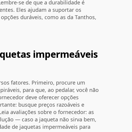
Lembre-se de que a durabilidade é
tentes. Eles ajudam a suportar os
r opções duráveis, como as da Tanthos,
aquetas impermeáveis
sos fatores. Primeiro, procure um
iráveis, para que, ao pedalar, você não
ornecedor deve oferecer opções
rtante: busque preços razoáveis e
Leia avaliações sobre o fornecedor: as
olução — caso a jaqueta não sirva bem,
idade de jaquetas impermeáveis para