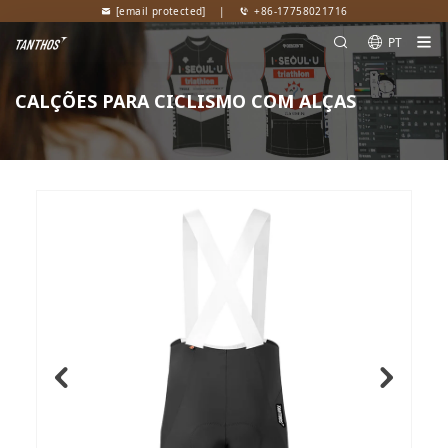
[email protected]
|
+86-17758021716
PT
CALÇÕES PARA CICLISMO COM ALÇAS