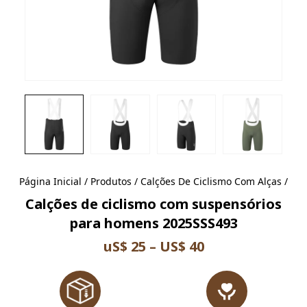
Página Inicial
/
Produtos
/
Calções De Ciclismo Com Alças
/
Calções de ciclismo com suspensórios
para homens 2025SSS493
uS$ 25 – US$ 40