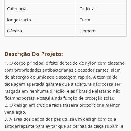
Categoria
Cadeiras
longo/curto
Curto
Gênero
Homem
Descrição Do Projeto:
1. O corpo principal é feito de tecido de nylon com elastano,
com propriedades antibacterianas e desodorizantes, além
de absorção de umidade e secagem rápida. A técnica de
tecelagem apertada garante que a abertura não possa ser
rasgada em nenhuma direção, e as fibras de elastano não
ficam expostas. Possui ainda função de proteção solar.
2. O design em cruz da faixa traseira proporciona melhor
ventilação.
3. A área dos dedos dos pés utiliza um design com cola
antiderrapante para evitar que as pernas da calça subam, e