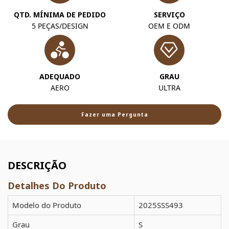
QTD. MÍNIMA DE PEDIDO
SERVIÇO
5 PEÇAS/DESIGN
OEM E ODM
ADEQUADO
GRAU
AERO
ULTRA
Fazer uma Pergunta
DESCRIÇÃO
Detalhes Do Produto
Modelo do Produto
2025SSS493
Grau
S