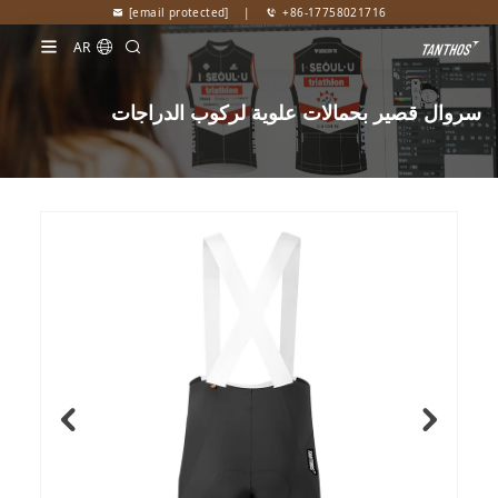
[email protected]
|
+86-17758021716
AR
سروال قصير بحمالات علوية لركوب الدراجات