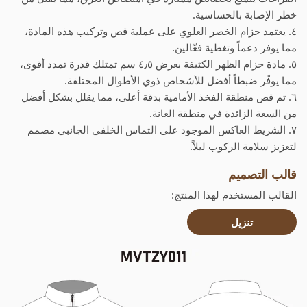
خطر الإصابة بالحساسية.
٤. يعتمد حزام الخصر العلوي على عملية قص وتركيب هذه المادة،
مما يوفر دعماً وتغطية فعّالين.
٥. مادة حزام الظهر الكثيفة بعرض ٤٫٥ سم تمتلك قدرة تمدد أقوى،
مما يوفّر ضبطاً أفضل للأشخاص ذوي الأطوال المختلفة.
٦. تم قص منطقة الفخذ الأمامية بدقة أعلى، مما يقلل بشكل أفضل
من السعة الزائدة في منطقة العانة.
٧. الشريط العاكس الموجود على التماس الخلفي الجانبي مصمم
لتعزيز سلامة الركوب ليلاً.
قالب التصميم
القالب المستخدم لهذا المنتج:
تنزيل