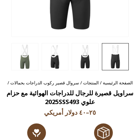
الصفحة الرئيسية
/
المنتجات
/
سروال قصير ركوب الدراجات بحمالات
/
سراويل قصيرة للرجال للدراجات الهوائية مع حزام
علوي 2025SSS493
٢٥–٤٠ دولار أمريكي