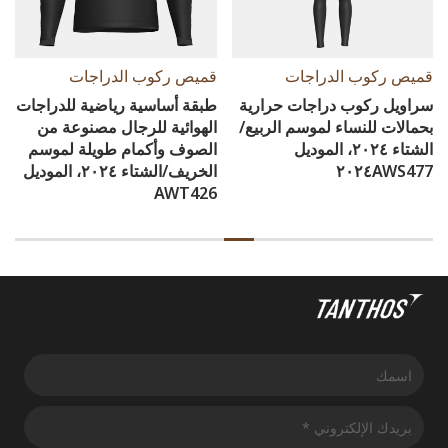
قميص ركوب الدراجات
قميص ركوب الدراجات
سراويل ركوب دراجات حرارية
طبقة أساسية رياضية للدراجات
بحمالات للنساء لموسم الربيع/
الهوائية للرجال مصنوعة من
الشتاء ٢٠٢٤، الموديل
الصوف وأكمام طويلة لموسم
٢٠٢٤AWS477
الخريف/الشتاء ٢٠٢٤، الموديل
AWT426