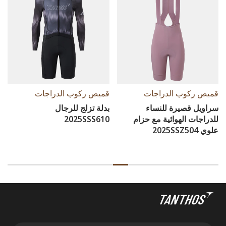
قميص ركوب الدراجات
قميص ركوب الدراجات
سراويل قصيرة للنساء
بدلة تزلج للرجال
للدراجات الهوائية مع حزام
2025SSS610
علوي 2025SSZ504