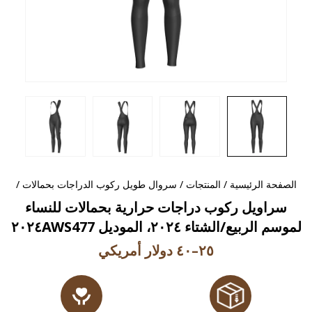
الصفحة الرئيسية
/
المنتجات
/
سروال طويل ركوب الدراجات بحمالات
/
سراويل ركوب دراجات حرارية بحمالات للنساء
لموسم الربيع/الشتاء ٢٠٢٤، الموديل ٢٠٢٤AWS477
٢٥–٤٠ دولار أمريكي