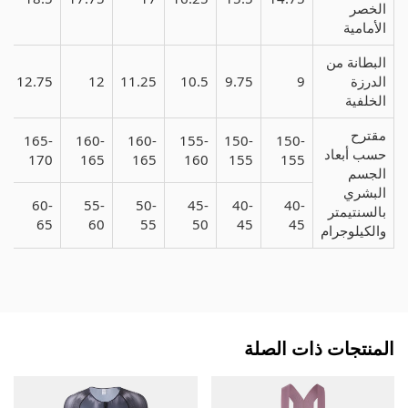
الخصر
الأمامية
البطانة من
الدرزة
9
9.75
10.5
11.25
12
12.75
5
الخلفية
مقترح
-
165-
160-
160-
155-
150-
150-
حسب أبعاد
0
170
165
165
160
155
155
الجسم
البشري
-
60-
55-
50-
45-
40-
40-
بالسنتيمتر
0
65
60
55
50
45
45
والكيلوجرام
المنتجات ذات الصلة