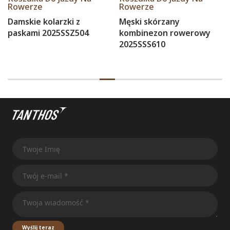
Rowerze
Rowerze
Damskie kolarzki z
Męski skórzany
paskami 2025SSZ504
kombinezon rowerowy
2025SSS610
Wyślij teraz