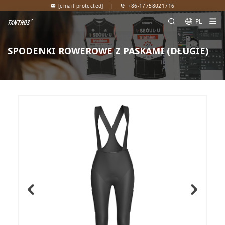
[email protected]
|
+86-17758021716
PL
SPODENKI ROWEROWE Z PASKAMI (DŁUGIE)