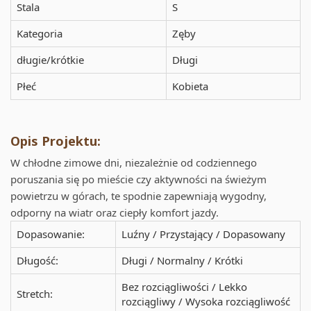
Stala
S
Kategoria
Zęby
długie/krótkie
Długi
Płeć
Kobieta
Opis Projektu:
W chłodne zimowe dni, niezależnie od codziennego
poruszania się po mieście czy aktywności na świeżym
powietrzu w górach, te spodnie zapewniają wygodny,
odporny na wiatr oraz ciepły komfort jazdy.
Dopasowanie:
Luźny / Przystający / Dopasowany
Długość:
Długi / Normalny / Krótki
Bez rozciągliwości / Lekko
Stretch:
rozciągliwy / Wysoka rozciągliwość