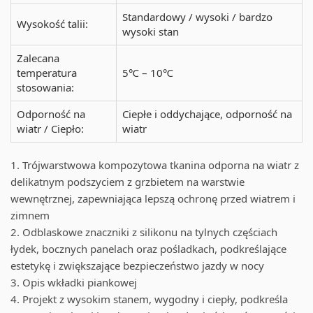
Standardowy / wysoki / bardzo
Wysokość talii:
wysoki stan
Zalecana
temperatura
5℃ – 10℃
stosowania:
Odporność na
Ciepłe i oddychające, odporność na
wiatr / Ciepło:
wiatr
1. Trójwarstwowa kompozytowa tkanina odporna na wiatr z
delikatnym podszyciem z grzbietem na warstwie
wewnętrznej, zapewniająca lepszą ochronę przed wiatrem i
zimnem
2. Odblaskowe znaczniki z silikonu na tylnych częściach
łydek, bocznych panelach oraz pośladkach, podkreślające
estetykę i zwiększające bezpieczeństwo jazdy w nocy
3. Opis wkładki piankowej
4. Projekt z wysokim stanem, wygodny i ciepły, podkreśla