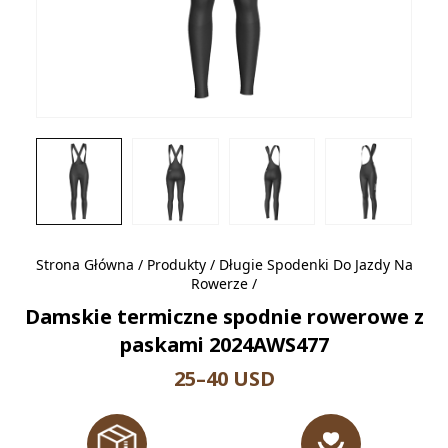
Strona Główna
/
Produkty
/
Długie Spodenki Do Jazdy Na
Rowerze
/
Damskie termiczne spodnie rowerowe z
paskami 2024AWS477
25–40 USD