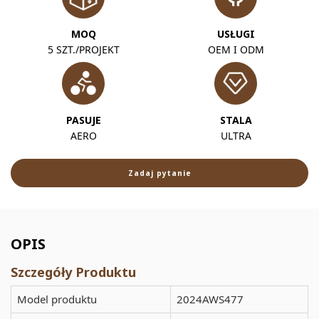
MOQ
USŁUGI
5 SZT./PROJEKT
OEM I ODM
PASUJE
STALA
AERO
ULTRA
Zadaj pytanie
OPIS
Szczegóły Produktu
Model produktu
2024AWS477