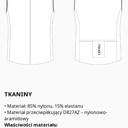
TKANINY
• Materiał: 85% nylonu, 15% elastanu
• Materiał przeciwpiłkujący D827AZ – nylonowo-
aramidowy
Właściwości materiału: