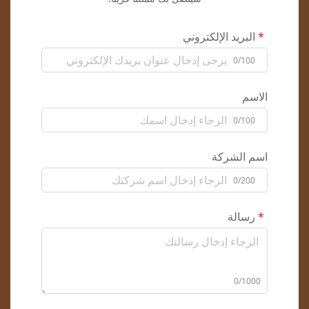
البريد الإلكتروني
0/100
الاسم
0/100
اسم الشركة
0/200
رسالة
0/1000