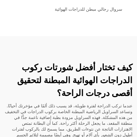
سروال رجالي مبطن للدراجات الهوائية
كيف تختار أفضل شورتات ركوب
الدراجات الهوائية المبطنة لتحقيق
أقصى درجات الراحة؟
عندما تركب الدراجة لفترة طويلة، قد يسبب ذلك ألمًا في مؤخرتك أحيانًا.
وتساعد السراويل الرياضية المبطنة الخاصة بركوب الدراجات في التخفيف
من هذه المشكلة. فهذه السراويل مزودة بطبة إضافية ناعمة جدًّا في
منطقة المقعد، ما يجعل الرحلة أكثر راحة. كما أن البطانة تمتص
الاهتزازات الناتجة عن نتوءات الطريق، مما يسمح لك بالركوب لفترات
أطول دون الشعور بأي آلام أو تهيج. وهي أيضًا مصممة لتلائم الجسم