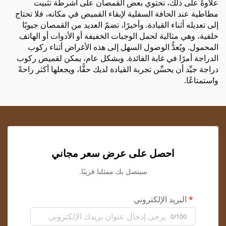
علاوةً على ذلك، تحتوي بعض القمصان على أشرطة تثبيت
مطاطية عند الحافة السفلية لإبقاء القميص في مكانه، فلا تحتاج
إلى تعديله أثناء القيادة. وأخيرًا، تضمّ العديد من القمصان جيوبًا
خلفية، وهي مثالية لحمل الوجبات الخفيفة أو الأدوات أو الهاتف
المحمول. ويُعدُّ الوصول السهل إلى هذه الأغراض أثناء ركوب
الدراجة أمرًا في غاية الفائدة. وبشكل عام، يمكن لقميص ركوب
دراجة جيِّد أن يحسِّن تجربة القيادة لديك حقًّا، ويجعلها أكثر راحةً
واستمتاعًا.
احصل على عرض سعر مجاني
سيتصل بك ممثلنا قريبًا.
البريد الإلكتروني
0/100