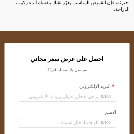
اخترتَه، فإن القميص المناسب يعزّز ثقتك بنفسك أثناء ركوب
الدراجة.
احصل على عرض سعر مجاني
سيتصل بك ممثلنا قريبًا.
البريد الإلكتروني
0/100
الاسم
0/100